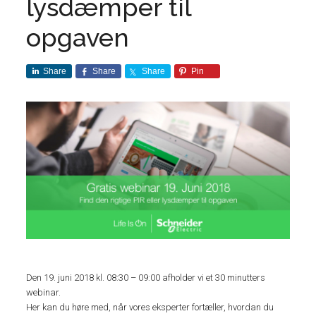
lysdæmper til
opgaven
Share
Share
Share
Pin
Den 19. juni 2018 kl. 08:30 – 09:00 afholder vi et 30 minutters
webinar.
Her kan du høre med, når vores eksperter fortæller, hvordan du