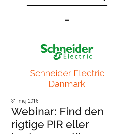
Schneider Electric
Danmark
31. maj 2018
Webinar: Find den
rigtige PIR eller