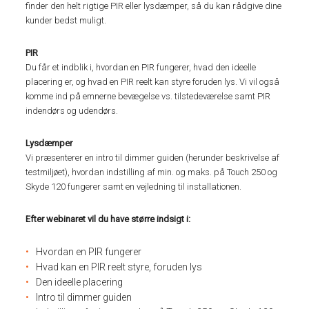
finder den helt rigtige PIR eller lysdæmper, så du kan rådgive dine
kunder bedst muligt.
PIR
Du får et indblik i, hvordan en PIR fungerer, hvad den ideelle
placering er, og hvad en PIR reelt kan styre foruden lys. Vi vil også
komme ind på emnerne bevægelse vs. tilstedeværelse samt PIR
indendørs og udendørs.
Lysdæmper
Vi præsenterer en intro til dimmer guiden (herunder beskrivelse af
testmiljøet), hvordan indstilling af min. og maks. på Touch 250 og
Skyde 120 fungerer samt en vejledning til installationen.
Efter webinaret vil du have større indsigt i:
Hvordan en PIR fungerer
Hvad kan en PIR reelt styre, foruden lys
Den ideelle placering
Intro til dimmer guiden