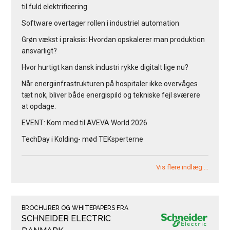
til fuld elektrificering
Software overtager rollen i industriel automation
Grøn vækst i praksis: Hvordan opskalerer man produktion
ansvarligt?
Hvor hurtigt kan dansk industri rykke digitalt lige nu?
Når energiinfrastrukturen på hospitaler ikke overvåges
tæt nok, bliver både energispild og tekniske fejl sværere
at opdage.
EVENT: Kom med til AVEVA World 2026
TechDay i Kolding- mød TEKsperterne
Vis flere indlæg …
BROCHURER OG WHITEPAPERS FRA
SCHNEIDER ELECTRIC