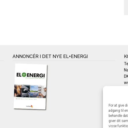
ANNONCÉR I DET NYE EL+ENERGI
K
T
Na
DK
w
Te
E-
Pr
For at give d
Co
adgang til en
behandle dat
giver dit sam
visse funkti