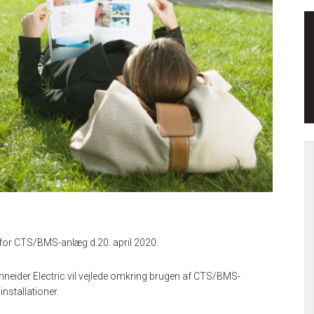
 for CTS/BMS-anlæg d.20. april 2020.
hneider Electric vil vejlede omkring brugen af CTS/BMS-
nstallationer.