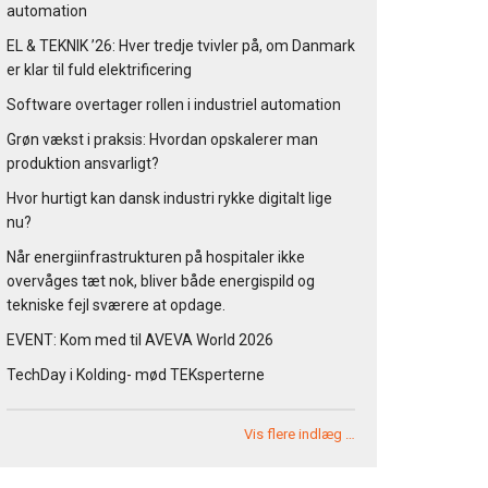
automation
EL & TEKNIK ’26: Hver tredje tvivler på, om Danmark
er klar til fuld elektrificering
Software overtager rollen i industriel automation
Grøn vækst i praksis: Hvordan opskalerer man
produktion ansvarligt?
Hvor hurtigt kan dansk industri rykke digitalt lige
nu?
Når energiinfrastrukturen på hospitaler ikke
overvåges tæt nok, bliver både energispild og
tekniske fejl sværere at opdage.
EVENT: Kom med til AVEVA World 2026
TechDay i Kolding- mød TEKsperterne
Vis flere indlæg …