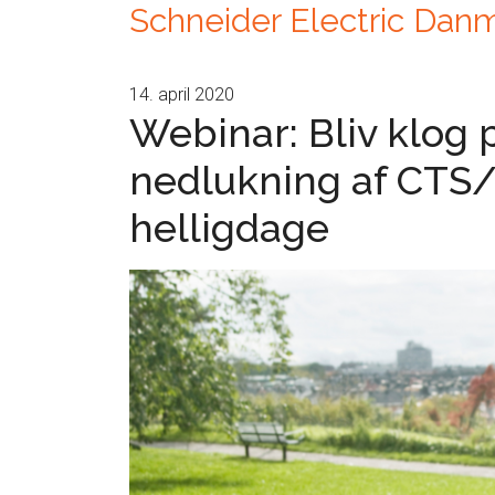
Schneider Electric Dan
14. april 2020
Webinar: Bliv klog 
nedlukning af CTS/
helligdage