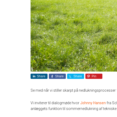
Share
Share
Share
Pin
Se med når vi stiller skarpt på nedlukningsprocesser
Vi inviterer til dialogmøde hvor
Johnny Hansen
fra Sc
anlæggets funktion til sommernedlukning af tekniske i