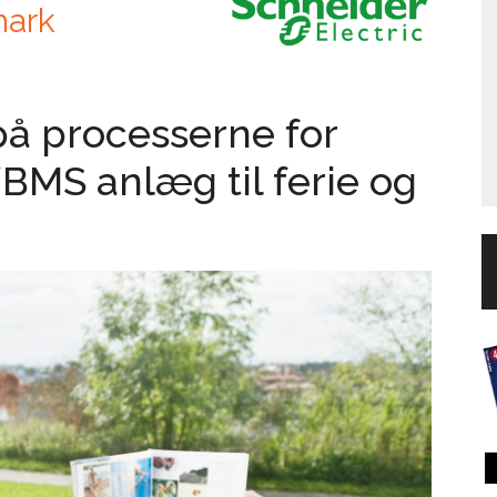
mark
på processerne for
BMS anlæg til ferie og