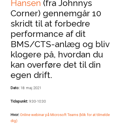
Hansen
(fra Johnnys
Corner) gennemgår 10
skridt til at forbedre
performance af dit
BMS/CTS-anlæg og bliv
klogere på, hvordan du
kan overføre det til din
egen drift.
Dato:
18. maj 2021
Tidspunkt:
9:30-10:30
Hvor:
Online webinar på Microsoft Teams (klik for at tilmelde
dig)