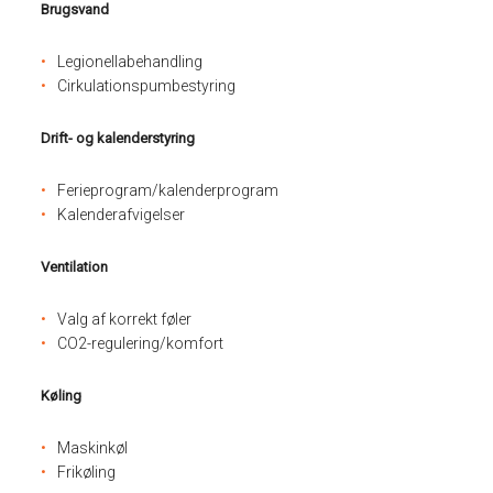
Brugsvand
Legionellabehandling
Cirkulationspumbestyring
Drift- og kalenderstyring
Ferieprogram/kalenderprogram
Kalenderafvigelser
Ventilation
Valg af korrekt føler
CO2-regulering/komfort
Køling
Maskinkøl
Frikøling