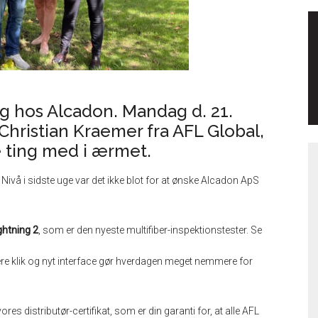
g hos Alcadon. Mandag d. 21.
 Christian Kraemer fra AFL Global,
ting med i ærmet.
Nivå i sidste uge var det ikke blot for at ønske Alcadon ApS
ghtning 2
, som er den nyeste multifiber-inspektionstester. Se
re klik og nyt interface gør hverdagen meget nemmere for
res distributør-certifikat, som er din garanti for, at alle AFL