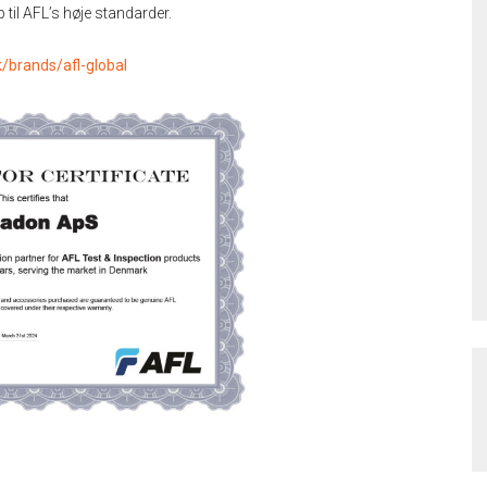
 til AFL’s høje standarder.
/brands/afl-global