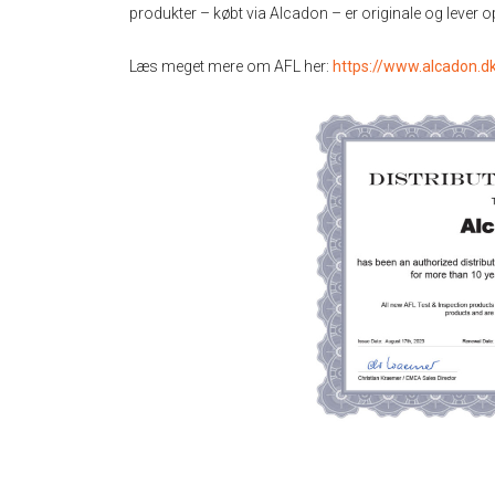
produkter – købt via Alcadon – er originale og lever op
Læs meget mere om AFL her:
https://www.alcadon.dk