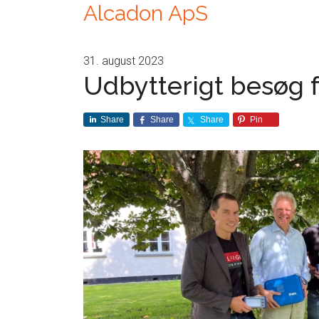
Alcadon ApS
31. august 2023
Udbytterigt besøg 
Share
Share
Share
Pin