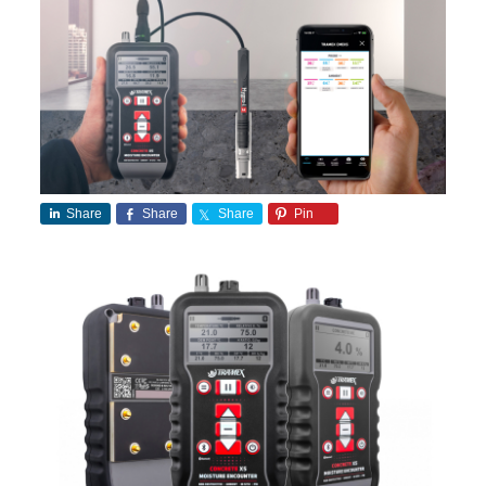
Share
Share
Share
Pin