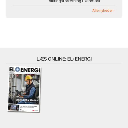
sikringsforretning i Danmark
Alle nyheder ›
LÆS ONLINE: EL+ENERGI