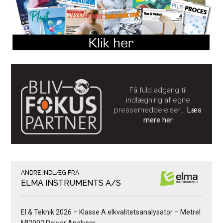
Få fuld adgang til
indlægning af egne
pressemeddelelser…
Læs
mere her
ANDRE INDLÆG FRA
ELMA INSTRUMENTS A/S
El & Teknik 2026 – Klasse A elkvalitetsanalysator – Metrel