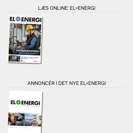
LÆS ONLINE: EL+ENERGI
ANNONCÉR I DET NYE EL+ENERGI