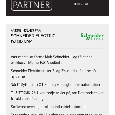
mere her
ANDRE INDLÆG FRA
SCHNEIDER ELECTRIC
DANMARK
Vær med til at forme Klub Schneider – og få et par
eksklusive MotherFUGA-solbriller
Schneider Electric sætter 2- og 2½-moduldåserne på
hylderne
Når IT flytter ind i OT – en ny virkelighed for automation
EL & TEKNIK ’26: Hver tredje tvivler på, om Danmark er klar
til fuld elektrificering
Software overtager rollen i industriel automation