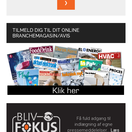
TILMELD DIG TIL DIT ONLINE
BRANCHEMAGASIN/AVIS
Få fuld adgang til
indlægning af egne
pressemeddelelser…
Læs