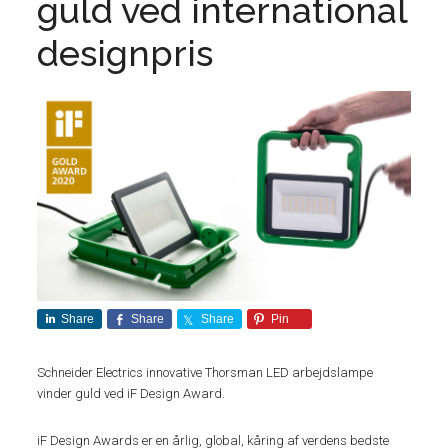
guld ved international
designpris
Share
Share
Share
Pin
Schneider Electrics innovative Thorsman LED arbejdslampe
vinder guld ved iF Design Award.
iF Design Awards er en årlig, global, kåring af verdens bedste