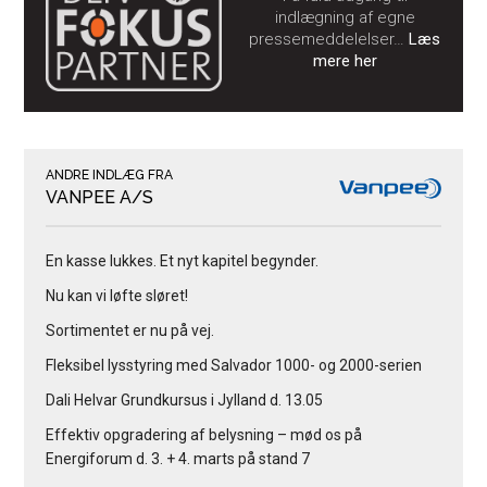
indlægning af egne
pressemeddelelser…
Læs
mere her
ANDRE INDLÆG FRA
VANPEE A/S
En kasse lukkes. Et nyt kapitel begynder.
Nu kan vi løfte sløret!
Sortimentet er nu på vej.
Fleksibel lysstyring med Salvador 1000- og 2000-serien
Dali Helvar Grundkursus i Jylland d. 13.05
Effektiv opgradering af belysning – mød os på
Energiforum d. 3. + 4. marts på stand 7