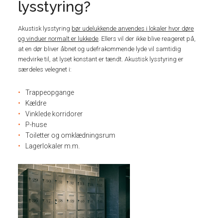
lysstyring?
Akustisk lysstyring
bør udelukkende anvendes i lokaler hvor døre
og vinduer normalt er lukkede
. Ellers vil der ikke blive reageret på,
at en dør bliver åbnet og udefrakommende lyde vil samtidig
medvirke til, at lyset konstant er tændt. Akustisk lysstyring er
særdeles velegnet i:
Trappeopgange
Kældre
Vinklede korridorer
P-huse
Toiletter og omklædningsrum
Lagerlokaler m.m.