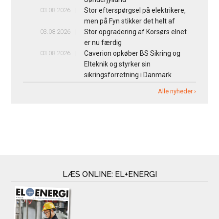
03.08.2026
Stor efterspørgsel på elektrikere,
men på Fyn stikker det helt af
03.08.2026
Stor opgradering af Korsørs elnet
er nu færdig
03.08.2026
Caverion opkøber BS Sikring og
Elteknik og styrker sin
sikringsforretning i Danmark
Alle nyheder ›
LÆS ONLINE: EL+ENERGI