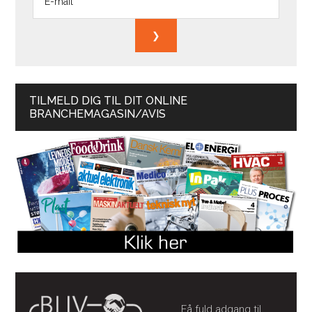
TILMELD DIG TIL DIT ONLINE
BRANCHEMAGASIN/AVIS
Få fuld adgang til