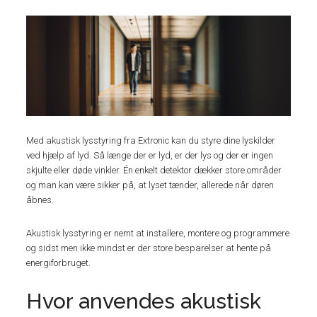
Med akustisk lysstyring fra Extronic kan du styre dine lyskilder
ved hjælp af lyd. Så længe der er lyd, er der lys og der er ingen
skjulte eller døde vinkler. Én enkelt detektor dækker store områder
og man kan være sikker på, at lyset tænder, allerede når døren
åbnes.
Akustisk lysstyring er nemt at installere, montere og programmere
og sidst men ikke mindst er der store besparelser at hente på
energiforbruget.
Hvor anvendes akustisk