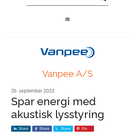
Vanpee A/S
26. september 2023
Spar energi med
akustisk lysstyring
Share
Share
Share
Pin