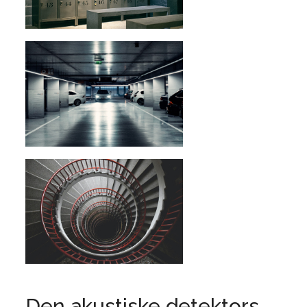
Den akustiske detektors