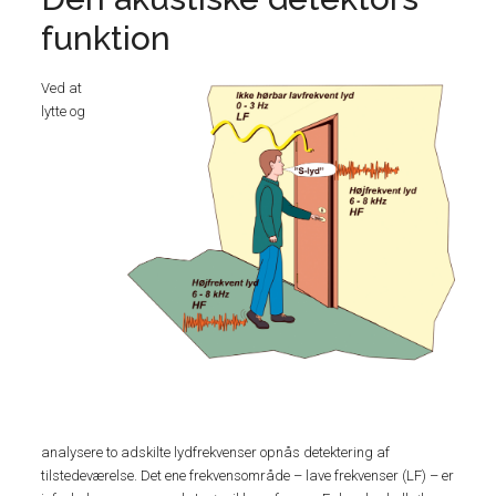
funktion
Ved at
lytte og
analysere to adskilte lydfrekvenser opnås detektering af
tilstedeværelse. Det ene frekvensområde – lave frekvenser (LF) – er