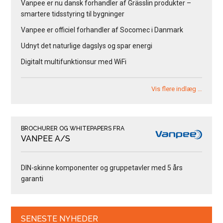
Vanpee er nu dansk forhandler af Grässlin produkter –
smartere tidsstyring til bygninger
Vanpee er officiel forhandler af Socomec i Danmark
Udnyt det naturlige dagslys og spar energi
Digitalt multifunktionsur med WiFi
Vis flere indlæg …
BROCHURER OG WHITEPAPERS FRA
VANPEE A/S
DIN-skinne komponenter og gruppetavler med 5 års
garanti
SENESTE NYHEDER