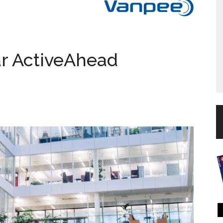
ar ActiveAhead