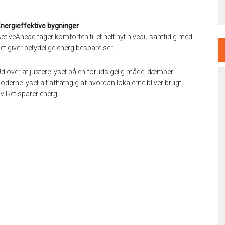
nergieffektive bygninger
ctiveAhead tager komforten til et helt nyt niveau samtidig med
et giver betydelige energibesparelser.
d over at justere lyset på en forudsigelig måde, dæmper
oderne lyset alt afhængig af hvordan lokalerne bliver brugt,
vilket sparer energi.