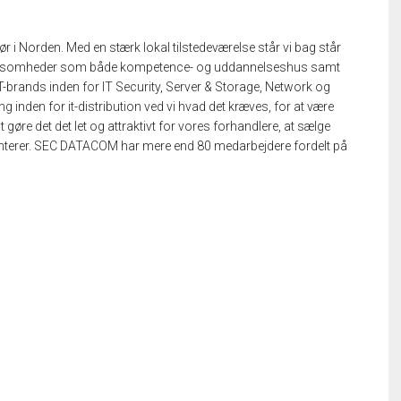
 i Norden. Med en stærk lokal tilstedeværelse står vi bag står
virksomheder som både kompetence- og uddannelseshus samt
T-brands inden for IT Security, Server & Storage, Network og
inden for it-distribution ved vi hvad det kræves, for at være
t gøre det det let og attraktivt for vores forhandlere, at sælge
enterer. SEC DATACOM har mere end 80 medarbejdere fordelt på