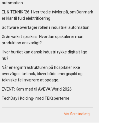
automation
EL & TEKNIK ’26: Hver tredje tvivler på, om Danmark
er klar til fuld elektrificering
Software overtager rollen i industriel automation
Grøn vækst i praksis: Hvordan opskalerer man
produktion ansvarligt?
Hvor hurtigt kan dansk industri rykke digitalt lige
nu?
Når energiinfrastrukturen på hospitaler ikke
overvåges tæt nok, bliver både energispild og
tekniske fejl sværere at opdage.
EVENT: Kom med til AVEVA World 2026
TechDay i Kolding- mød TEKsperterne
Vis flere indlæg …