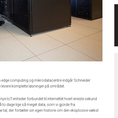
på edge computing og mikrodatacentre indgår Schneider
levere komplette løsninger på området.
e IoT-enheder forbundet til internettet hvert eneste sekund
 to dage lige så meget data, som vi gjorde fra
tal, der fortæller sin egen historie om den eksplosive vækst