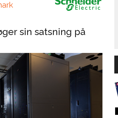
mark
øger sin satsning på