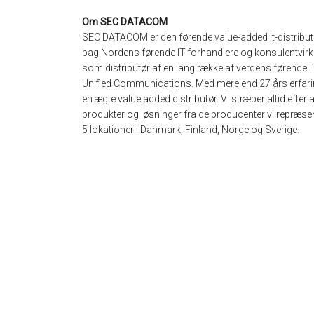
Om SEC DATACOM
SEC DATACOM er den førende value-added it-distributør
bag Nordens førende IT-forhandlere og konsulent
som distributør af en lang række af verdens førende I
Unified Communications. Med mere end 27 års erfaring 
en ægte value added distributør. Vi stræber altid efter a
produkter og løsninger fra de producenter vi repræs
5 lokationer i Danmark, Finland, Norge og Sverige.