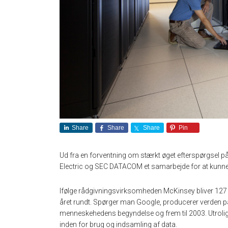
Share
Share
Share
Pin
Ud fra en forventning om stærkt øget efterspørgsel 
Electric og SEC DATACOM et samarbejde for at kunne 
Ifølge rådgivningsvirksomheden McKinsey bliver 127 ny
året rundt. Spørger man Google, producerer verden på
menneskehedens begyndelse og frem til 2003. Utrolige 
inden for brug og indsamling af data.