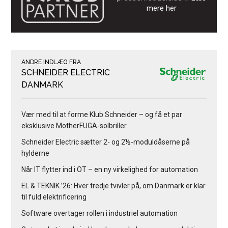
mere her
ANDRE INDLÆG FRA
SCHNEIDER ELECTRIC
DANMARK
Vær med til at forme Klub Schneider – og få et par
eksklusive MotherFUGA-solbriller
Schneider Electric sætter 2- og 2½-moduldåserne på
hylderne
Når IT flytter ind i OT – en ny virkelighed for automation
EL & TEKNIK ’26: Hver tredje tvivler på, om Danmark er klar
til fuld elektrificering
Software overtager rollen i industriel automation