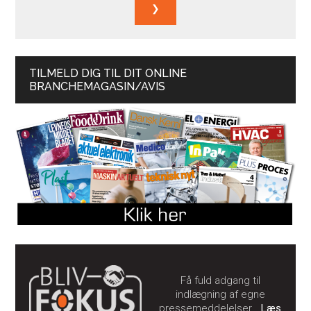
TILMELD DIG TIL DIT ONLINE
BRANCHEMAGASIN/AVIS
Få fuld adgang til
indlægning af egne
pressemeddelelser…
Læs