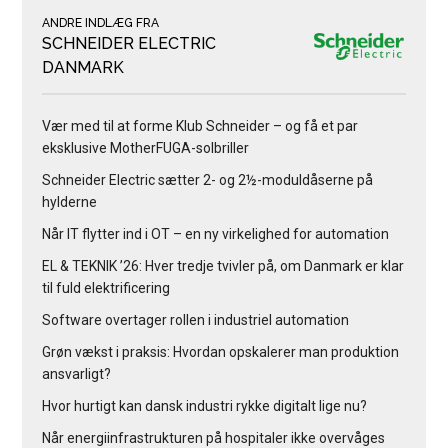
ANDRE INDLÆG FRA
SCHNEIDER ELECTRIC
DANMARK
Vær med til at forme Klub Schneider – og få et par
eksklusive MotherFUGA-solbriller
Schneider Electric sætter 2- og 2½-moduldåserne på
hylderne
Når IT flytter ind i OT – en ny virkelighed for automation
EL & TEKNIK ’26: Hver tredje tvivler på, om Danmark er klar
til fuld elektrificering
Software overtager rollen i industriel automation
Grøn vækst i praksis: Hvordan opskalerer man produktion
ansvarligt?
Hvor hurtigt kan dansk industri rykke digitalt lige nu?
Når energiinfrastrukturen på hospitaler ikke overvåges