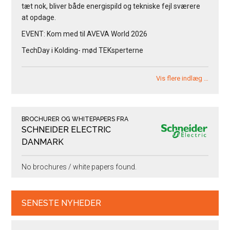
tæt nok, bliver både energispild og tekniske fejl sværere
at opdage.
EVENT: Kom med til AVEVA World 2026
TechDay i Kolding- mød TEKsperterne
Vis flere indlæg …
BROCHURER OG WHITEPAPERS FRA
SCHNEIDER ELECTRIC
DANMARK
No brochures / white papers found.
SENESTE NYHEDER