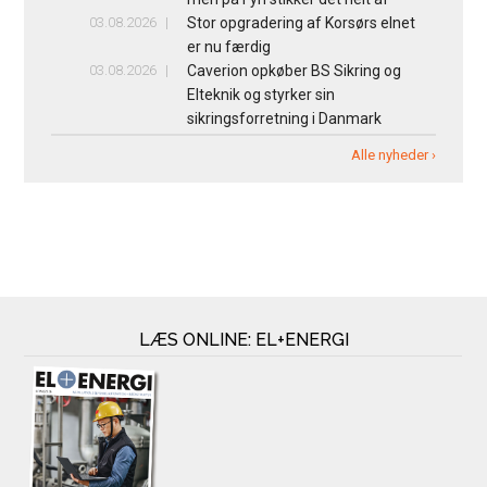
03.08.2026
Stor opgradering af Korsørs elnet
er nu færdig
03.08.2026
Caverion opkøber BS Sikring og
Elteknik og styrker sin
sikringsforretning i Danmark
Alle nyheder ›
LÆS ONLINE: EL+ENERGI