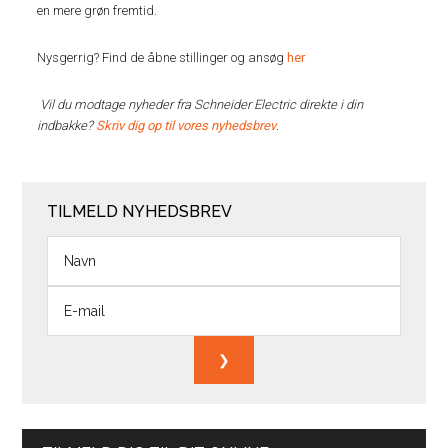
en mere grøn fremtid.
Nysgerrig? Find de åbne stillinger og ansøg
her
Vil du modtage nyheder fra Schneider Electric direkte i din
indbakke?
Skriv dig op til vores nyhedsbrev
.
TILMELD NYHEDSBREV