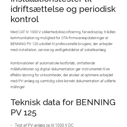
idriftsættelse og periodisk
kontrol
Med CAT IV 1000 V sikkerhedsklassificering, farvedisplay, trådløs
kommunikation og mulighed for OTA-firmwareopdateringer er
BENNING PV 125 udviklet til professionelle brugere, der arbejder
med installation, service og vedligeholdelse af solcelleanlæg.
Kombinationen af automatiske testforløb, omfattende
målefunktioner og digital dokumentation gør instrumentet til en
effektiv løsning for virksomheder, der ønsker at optimere arbejdet
med PV-anlæg og samtidig sikre korrekt dokumentation af udførte
målinger.
Teknisk data for BENNING
PV 125
Test af PV-anlæg op til 1500 V DC