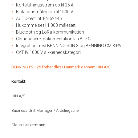
Kortslutningsstrøm op til 25 A
Isolationsmåling op til 1500 V
AUTO-test iht. EN 62446
Hukommelse til 1.000 målesæt
Bluetooth og LoRa-kommunikation
Cloudbaseret dokumentation via BTEC
Integration med BENNING SUN 3 og BENNING CM 3-PV
CAT IV 1000 V sikkerhedskategori
BENNING PV 125 forhandles i Danmark gennem HIN A/S.
Kontakt:
HIN A/S
Business Unit Manager / Afdelingschef
Claus Høltzermann