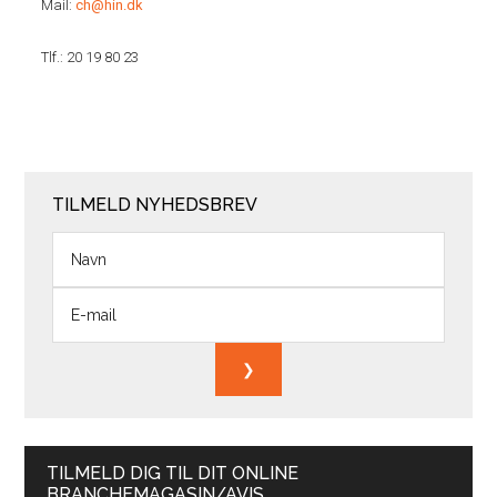
Mail:
ch@hin.dk
Tlf.: 20 19 80 23
TILMELD NYHEDSBREV
TILMELD DIG TIL DIT ONLINE
BRANCHEMAGASIN/AVIS