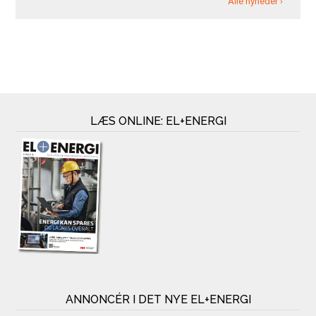
Alle nyheder ›
LÆS ONLINE: EL+ENERGI
ANNONCÉR I DET NYE EL+ENERGI