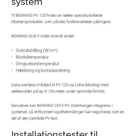
system
Til BENNING PV 125 findes en række specialudviklede
tilbehørsprodukter, som udvider funktionaliteten yderligere.
BENNING SUN 3 måler blandt andet:
Solindstråling (W/m²)
Modultemperatur
Omgivelsestemperatur
Hældning og kompasretning
Data overføres trådløst til PV 125 via LoRa-teknologi med
rækkevidder på op til 150 meter under optimale forhold.
Derudover kan BENNING CM 3-PV strømtangen integreres i
systemet, så driftsstrøm og effektmålinger kan registreres som en
del af den samlede PV-test.
Installationstester til