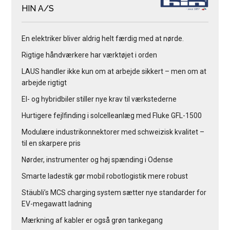
HIN A/S
En elektriker bliver aldrig helt færdig med at nørde.
Rigtige håndværkere har værktøjet i orden
LAUS handler ikke kun om at arbejde sikkert – men om at
arbejde rigtigt
El- og hybridbiler stiller nye krav til værkstederne
Hurtigere fejlfinding i solcelleanlæg med Fluke GFL-1500
Modulære industrikonnektorer med schweizisk kvalitet –
til en skarpere pris
Nørder, instrumenter og høj spænding i Odense
Smarte ladestik gør mobil robotlogistik mere robust
Stäubli’s MCS charging system sætter nye standarder for
EV-megawatt ladning
Mærkning af kabler er også grøn tankegang