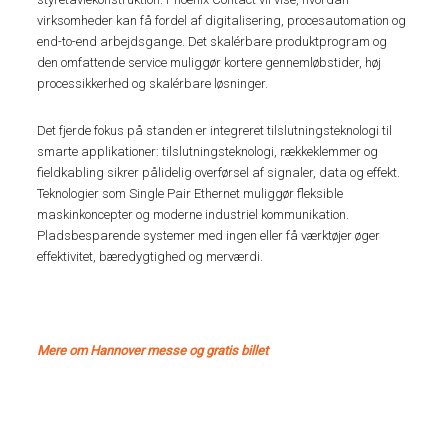
virksomheder kan få fordel af digitalisering, procesautomation og
end-to-end arbejdsgange. Det skalérbare produktprogram og
den omfattende service muliggør kortere gennemløbstider, høj
processikkerhed og skalérbare løsninger.
Det fjerde fokus på standen er integreret tilslutningsteknologi til
smarte applikationer: tilslutningsteknologi, rækkeklemmer og
fieldkabling sikrer pålidelig overførsel af signaler, data og effekt.
Teknologier som Single Pair Ethernet muliggør fleksible
maskinkoncepter og moderne industriel kommunikation.
Pladsbesparende systemer med ingen eller få værktøjer øger
effektivitet, bæredygtighed og merværdi.
Mere om Hannover messe og gratis billet