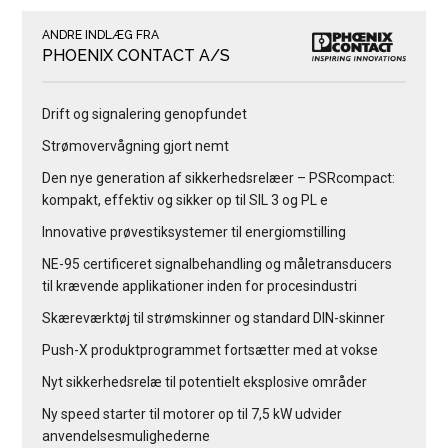
ANDRE INDLÆG FRA
PHOENIX CONTACT A/S
Drift og signalering genopfundet
Strømovervågning gjort nemt
Den nye generation af sikkerhedsrelæer – PSRcompact:
kompakt, effektiv og sikker op til SIL 3 og PL e
Innovative prøvestiksystemer til energiomstilling
NE-95 certificeret signalbehandling og måletransducers
til krævende applikationer inden for procesindustri
Skæreværktøj til strømskinner og standard DIN-skinner
Push-X produktprogrammet fortsætter med at vokse
Nyt sikkerhedsrelæ til potentielt eksplosive områder
Ny speed starter til motorer op til 7,5 kW udvider
anvendelsesmulighederne