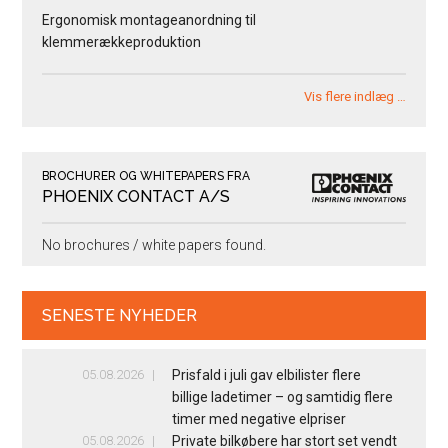
Ergonomisk montageanordning til
klemmerækkeproduktion
Vis flere indlæg …
BROCHURER OG WHITEPAPERS FRA
PHOENIX CONTACT A/S
No brochures / white papers found.
SENESTE NYHEDER
05.08.2026
Prisfald i juli gav elbilister flere
billige ladetimer – og samtidig flere
timer med negative elpriser
05.08.2026
Private bilkøbere har stort set vendt