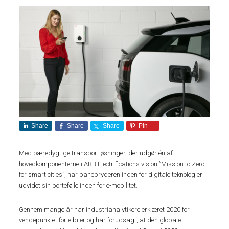
Share
Share
Share
Pin
Med bæredygtige transportløsninger, der udgør én af
hovedkomponenterne i ABB Electrifications vision ”Mission to Zero
for smart cities”, har banebryderen inden for digitale teknologier
udvidet sin porteføjle inden for e-mobilitet.
Gennem mange år har industrianalytikere erklæret 2020 for
vendepunktet for elbiler og har forudsagt, at den globale