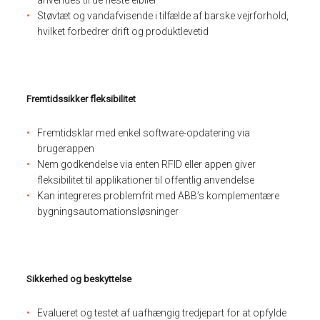
Støvtæt og vandafvisende i tilfælde af barske vejrforhold,
hvilket forbedrer drift og produktlevetid
Fremtidssikker fleksibilitet
Fremtidsklar med enkel software-opdatering via
brugerappen
Nem godkendelse via enten RFID eller appen giver
fleksibilitet til applikationer til offentlig anvendelse
Kan integreres problemfrit med ABB’s komplementære
bygningsautomationsløsninger
Sikkerhed og beskyttelse
Evalueret og testet af uafhængig tredjepart for at opfylde