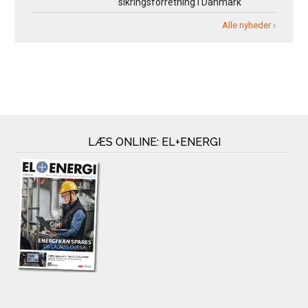
sikringsforretning i Danmark
Alle nyheder ›
LÆS ONLINE: EL+ENERGI