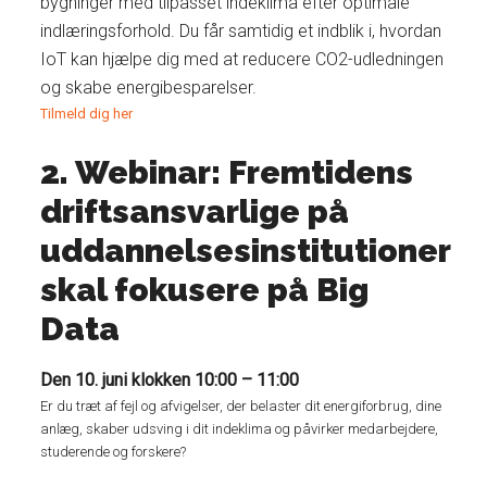
bygninger med tilpasset indeklima efter optimale
indlæringsforhold. Du får samtidig et indblik i, hvordan
IoT kan hjælpe dig med at reducere CO2-udledningen
og skabe energibesparelser.
Tilmeld dig her
2. Webinar: Fremtidens
driftsansvarlige på
uddannelsesinstitutioner
skal fokusere på Big
Data
Den 10. juni klokken 10:00 – 11:00
Er du træt af fejl og afvigelser, der belaster dit energiforbrug, dine
anlæg, skaber udsving i dit indeklima og påvirker medarbejdere,
studerende og forskere?