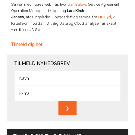
Så vær med i vores webinar, hvor
Jan Bülow
, Service Agreement
Operation Manager, deltager og
Lars Kirch
Jensen,
afdelingsleder – byggedrift og service, fra
UC Syd
, vil
fortælle om hvordan IOT, Big Data og Cloud analyse har skabt
værdi hos UC Syd.
Tilmeld dig her
TILMELD NYHEDSBREV