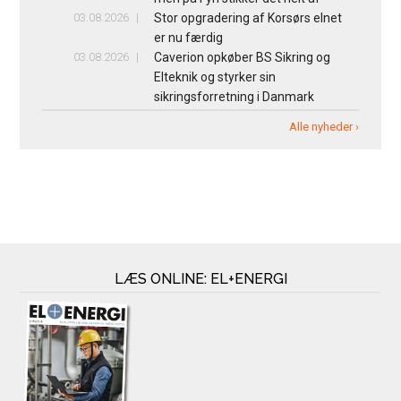
03.08.2026
Stor opgradering af Korsørs elnet
er nu færdig
03.08.2026
Caverion opkøber BS Sikring og
Elteknik og styrker sin
sikringsforretning i Danmark
Alle nyheder ›
LÆS ONLINE: EL+ENERGI