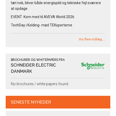
tæt nok, bliver både energispild og tekniske fejl sværere
at opdage.
EVENT: Kom med til AVEVA World 2026
TechDay i Kolding- mød TEKsperterne
Vis flere indlæg …
BROCHURER OG WHITEPAPERS FRA
SCHNEIDER ELECTRIC
DANMARK
No brochures / white papers found.
SENESTE NYHEDER