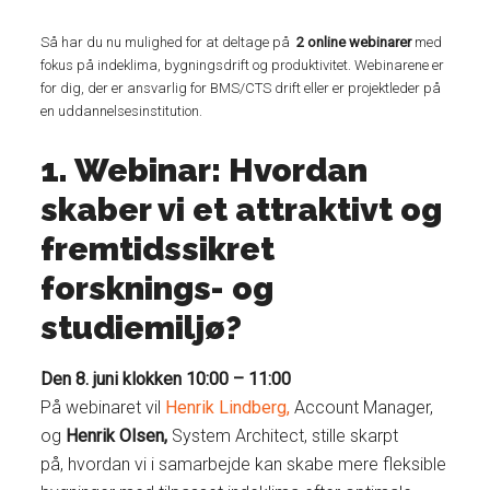
Så har du nu mulighed for at deltage på
2 online webinarer
med
fokus på indeklima, bygningsdrift og produktivitet. Webinarene er
for dig, der er ansvarlig for BMS/CTS drift eller er projektleder på
en uddannelsesinstitution.
1. Webinar: Hvordan
skaber vi et attraktivt og
fremtidssikret
forsknings- og
studiemiljø?
Den 8. juni klokken 10:00 – 11:00
På webinaret vil
Henrik Lindberg,
Account Manager,
og
Henrik Olsen,
System Architect, stille skarpt
på, hvordan vi i samarbejde kan skabe mere fleksible