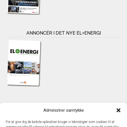
ANNONCÉR I DET NYE EL+ENERGI
KONTAKT
Administrer samtykke
TechMedia A/S
Naverland 35
For at give dig de bedste oplevelser bruger vi teknologier som cookies til at
DK – 2600 Glostrup