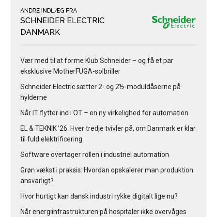
ANDRE INDLÆG FRA
SCHNEIDER ELECTRIC
DANMARK
Vær med til at forme Klub Schneider – og få et par
eksklusive MotherFUGA-solbriller
Schneider Electric sætter 2- og 2½-moduldåserne på
hylderne
Når IT flytter ind i OT – en ny virkelighed for automation
EL & TEKNIK ’26: Hver tredje tvivler på, om Danmark er klar
til fuld elektrificering
Software overtager rollen i industriel automation
Grøn vækst i praksis: Hvordan opskalerer man produktion
ansvarligt?
Hvor hurtigt kan dansk industri rykke digitalt lige nu?
Når energiinfrastrukturen på hospitaler ikke overvåges