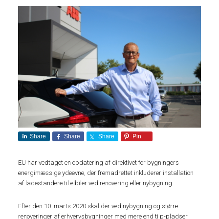
Share
Share
Share
Pin
EU har vedtaget en opdatering af direktivet for bygningers
energimæssige ydeevne, der fremadrettet inkluderer installation
af ladestandere til elbiler ved renovering eller nybygning.
Efter den 10. marts 2020 skal der ved nybygning og større
renoveringer af erhvervsbygninger med mere end ti p-pladser