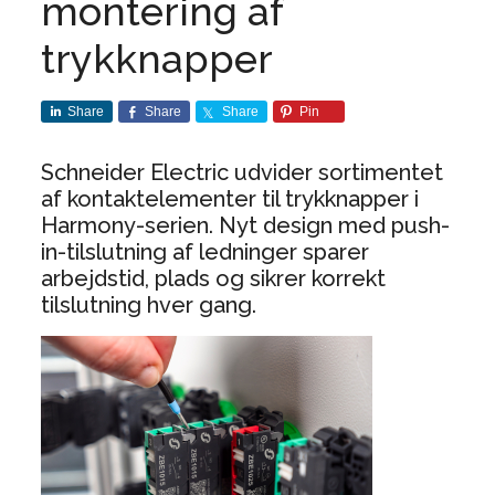
montering af
trykknapper
Share
Share
Share
Pin
Schneider Electric udvider sortimentet
af kontaktelementer til trykknapper i
Harmony-serien. Nyt design med push-
in-tilslutning af ledninger sparer
arbejdstid, plads og sikrer korrekt
tilslutning hver gang.