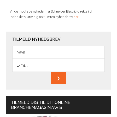
Vil du modtage nyheder fra Schneider Electric direkte i din
indbakke? Skriv dig op til vores nyhedsbrev
her
.
TILMELD NYHEDSBREV
TILMELD DIG TIL DIT ONLINE
BRANCHEMAGASIN/AVIS