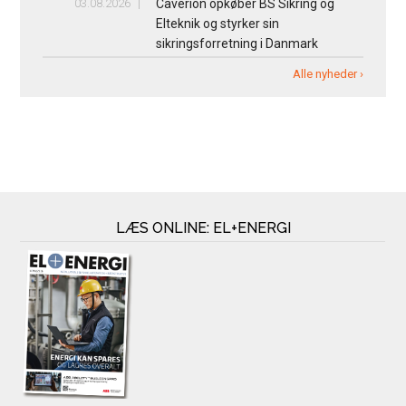
03.08.2026
Caverion opkøber BS Sikring og
Elteknik og styrker sin
sikringsforretning i Danmark
Alle nyheder ›
LÆS ONLINE: EL+ENERGI