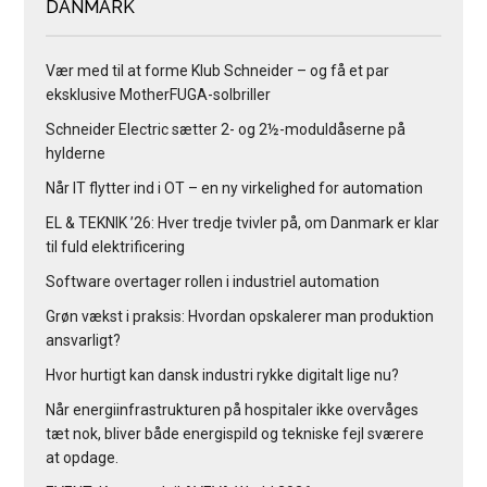
DANMARK
Vær med til at forme Klub Schneider – og få et par
eksklusive MotherFUGA-solbriller
Schneider Electric sætter 2- og 2½-moduldåserne på
hylderne
Når IT flytter ind i OT – en ny virkelighed for automation
EL & TEKNIK ’26: Hver tredje tvivler på, om Danmark er klar
til fuld elektrificering
Software overtager rollen i industriel automation
Grøn vækst i praksis: Hvordan opskalerer man produktion
ansvarligt?
Hvor hurtigt kan dansk industri rykke digitalt lige nu?
Når energiinfrastrukturen på hospitaler ikke overvåges
tæt nok, bliver både energispild og tekniske fejl sværere
at opdage.