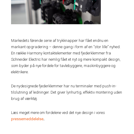
Markedets førende serie af trykknapper har fået endnu en
markant opgradering – denne gang i form af en “stor lille” nyhed.
En række Harmony kontaktelementer med fjederklemmer fra
Schneider Electric har nemlig fået et nyt og mere kompakt design,
som byder på nye fordele for tavlebyggere, maskinbyggere og
elektrikere.
De nydesignede fjederklemmer har nu terminaler med push-in-
tilslutning af ledninger. Det giver lynhurtig, effektiv montering uden
brug af værktøj.
Læs meget mere om fordelene ved det nye design i vores
pressemeddelelse
.