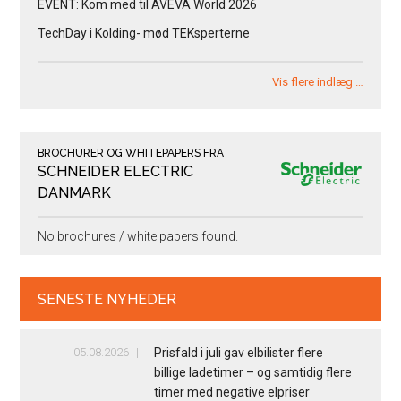
EVENT: Kom med til AVEVA World 2026
TechDay i Kolding- mød TEKsperterne
Vis flere indlæg …
BROCHURER OG WHITEPAPERS FRA
SCHNEIDER ELECTRIC
DANMARK
No brochures / white papers found.
SENESTE NYHEDER
05.08.2026
Prisfald i juli gav elbilister flere
billige ladetimer – og samtidig flere
timer med negative elpriser