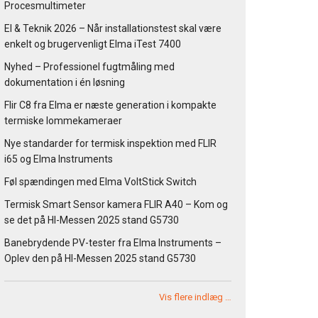
Procesmultimeter
El & Teknik 2026 – Når installationstest skal være
enkelt og brugervenligt Elma iTest 7400
Nyhed – Professionel fugtmåling med
dokumentation i én løsning
Flir C8 fra Elma er næste generation i kompakte
termiske lommekameraer
Nye standarder for termisk inspektion med FLIR
i65 og Elma Instruments
Føl spændingen med Elma VoltStick Switch
Termisk Smart Sensor kamera FLIR A40 – Kom og
se det på HI-Messen 2025 stand G5730
Banebrydende PV-tester fra Elma Instruments –
Oplev den på HI-Messen 2025 stand G5730
Vis flere indlæg …