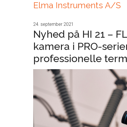
Elma Instruments A/S
24. september 2021
Nyhed på HI 21 – F
kamera i PRO-serie
professionelle ter