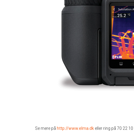
Se mere på
http://www.elma.dk
eller ring på 70 22 10