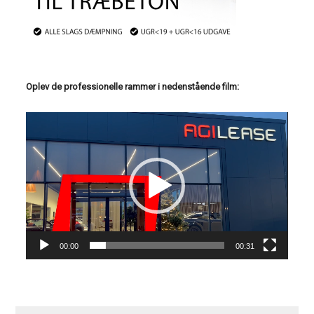
Oplev de professionelle rammer i nedenstående film:
Videoafspiller
00:00
00:31