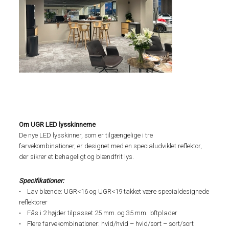
Om UGR LED lysskinnerne
De nye LED lysskinner, som er tilgængelige i tre
farvekombinationer, er designet med en specialudviklet reflektor,
der sikrer et behageligt og blændfrit lys.
Specifikationer:
• Lav blænde: UGR<16 og UGR<19 takket være specialdesignede
reflektorer
• Fås i 2 højder tilpasset 25 mm. og 35 mm. loftplader
• Flere farvekombinationer: hvid/hvid – hvid/sort – sort/sort