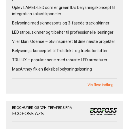
Oplev LAMEL-LED som er green:ID’s belysningskoncept til
integration i akustikpaneler
Belysning med skinnespots og 3-fasede track-skinner
LED strips, skinner og tilbehør til professionelle løsninger
Vi er klar i Odense – bliv inspireret til dine næste projekter
Belysnings-konceptet til Troldtekt- og træbetonlofter
TRI-LUX – populær serie med robuste LED armaturer
MacArtney fik en fleksibel belysningsløsning
Vis flere indlæg …
BROCHURER OG WHITEPAPERS FRA
ECOFOSS A/S