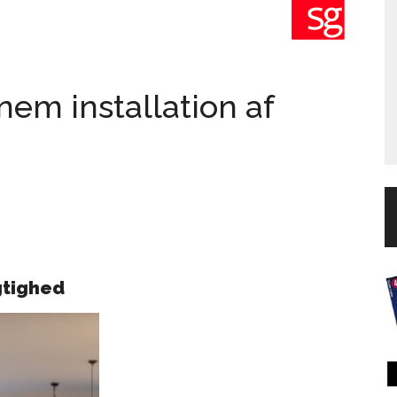
nem installation af
gtighed