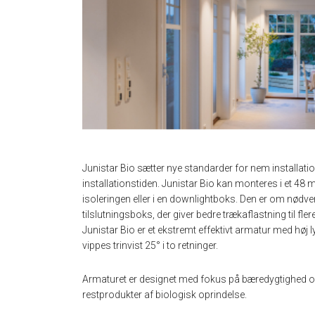
Junistar Bio sætter nye standarder for nem installati
installationstiden. Junistar Bio kan monteres i et 48 m
isoleringen eller i en downlightboks. Den er om nødve
tilslutningsboks, der giver bedre trækaflastning til flere
Junistar Bio er et ekstremt effektivt armatur med h
vippes trinvist 25° i to retninger.
Armaturet er designet med fokus på bæredygtighed og 
restprodukter af biologisk oprindelse.