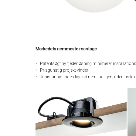
Markedets nemmeste montage
Patentsøgt ny fjederløsning minimerer installation
Prisgunstig projekt vinder
Junistar bio tages lige så nemt ud igen, uden risiko f