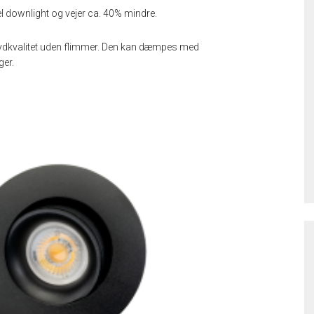
l downlight og vejer ca. 40% mindre.
j lydkvalitet uden flimmer. Den kan dæmpes med
ger.