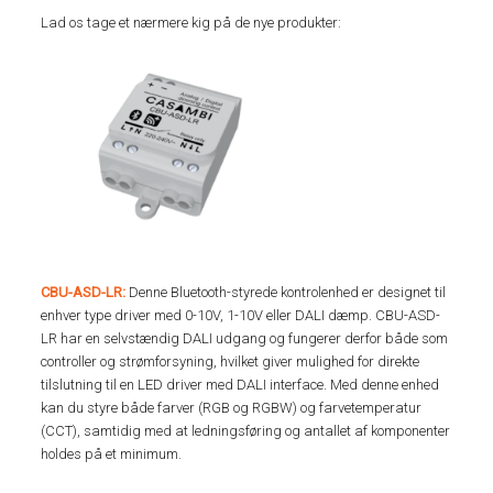
Lad os tage et nærmere kig på de nye produkter:
CBU-ASD-LR:
Denne Bluetooth-styrede kontrolenhed er designet til
enhver type driver med 0-10V, 1-10V eller DALI dæmp. CBU-ASD-
LR har en selvstændig DALI udgang og fungerer derfor både som
controller og strømforsyning, hvilket giver mulighed for direkte
tilslutning til en LED driver med DALI interface. Med denne enhed
kan du styre både farver (RGB og RGBW) og farvetemperatur
(CCT), samtidig med at ledningsføring og antallet af komponenter
holdes på et minimum.