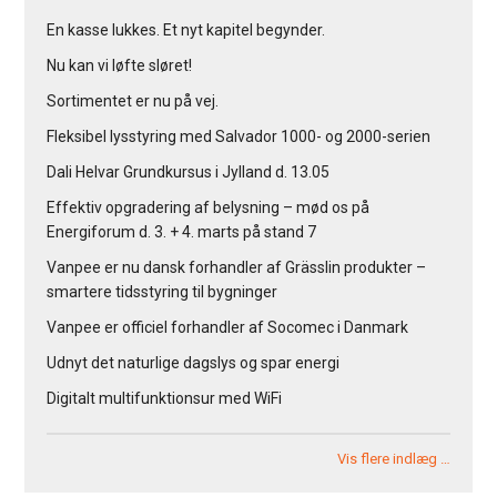
En kasse lukkes. Et nyt kapitel begynder.
Nu kan vi løfte sløret!
Sortimentet er nu på vej.
Fleksibel lysstyring med Salvador 1000- og 2000-serien
Dali Helvar Grundkursus i Jylland d. 13.05
Effektiv opgradering af belysning – mød os på
Energiforum d. 3. + 4. marts på stand 7
Vanpee er nu dansk forhandler af Grässlin produkter –
smartere tidsstyring til bygninger
Vanpee er officiel forhandler af Socomec i Danmark
Udnyt det naturlige dagslys og spar energi
Digitalt multifunktionsur med WiFi
Vis flere indlæg …