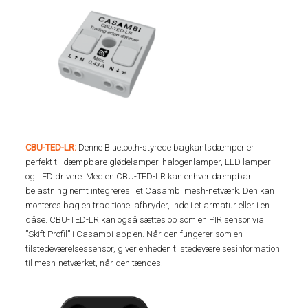
CBU-TED-LR:
Denne Bluetooth-styrede bagkantsdæmper er
perfekt til dæmpbare glødelamper, halogenlamper, LED lamper
og LED drivere. Med en CBU-TED-LR kan enhver dæmpbar
belastning nemt integreres i et Casambi mesh-netværk. Den kan
monteres bag en traditionel afbryder, inde i et armatur eller i en
dåse. CBU-TED-LR kan også sættes op som en PIR sensor via
”Skift Profil” i Casambi app’en. Når den fungerer som en
tilstedeværelsessensor, giver enheden tilstedeværelsesinformation
til mesh-netværket, når den tændes.