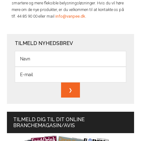
smartere og mere fleksible belysningsløsninger. Hvis du vil høre
mere om de nye produkter, er du velkommen til at kontakte os på
tlf. 44 85 90 00 eller mail
info@vanpee.dk
.
TILMELD NYHEDSBREV
TILMELD DIG TIL DIT ONLINE
BRANCHEMAGASIN/AVIS