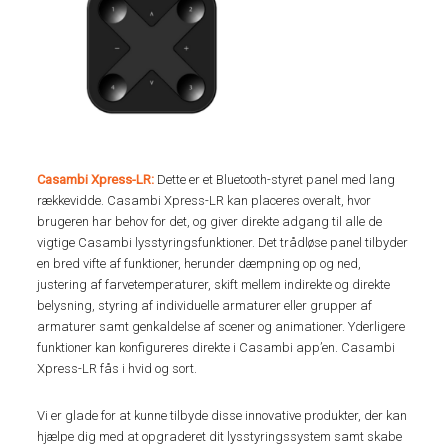
Casambi Xpress-LR:
Dette er et Bluetooth-styret panel med lang
rækkevidde. Casambi Xpress-LR kan placeres overalt, hvor
brugeren har behov for det, og giver direkte adgang til alle de
vigtige Casambi lysstyringsfunktioner. Det trådløse panel tilbyder
en bred vifte af funktioner, herunder dæmpning op og ned,
justering af farvetemperaturer, skift mellem indirekte og direkte
belysning, styring af individuelle armaturer eller grupper af
armaturer samt genkaldelse af scener og animationer. Yderligere
funktioner kan konfigureres direkte i Casambi app’en. Casambi
Xpress-LR fås i hvid og sort.
Vi er glade for at kunne tilbyde disse innovative produkter, der kan
hjælpe dig med at opgraderet dit lysstyringssystem samt skabe