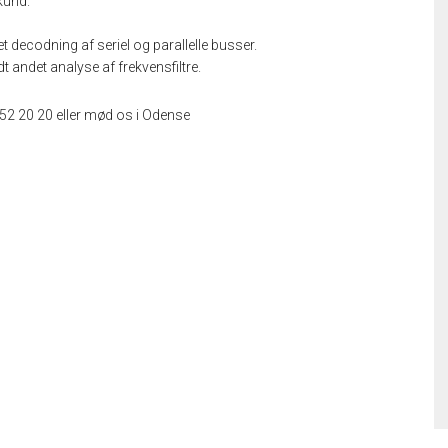
kund.
t decodning af seriel og parallelle busser.
 andet analyse af frekvensfiltre.
 52 20 20 eller mød os i Odense