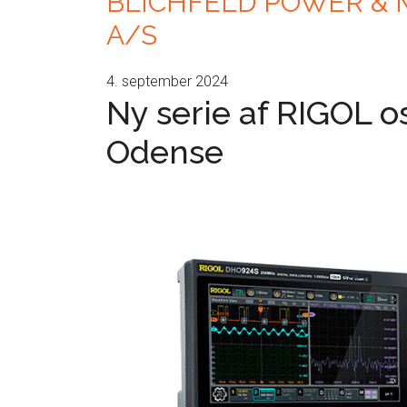
BLICHFELD POWER &
A/S
4. september 2024
Ny serie af RIGOL os
Odense