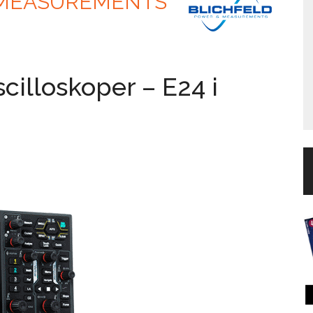
 MEASUREMENTS
cilloskoper – E24 i