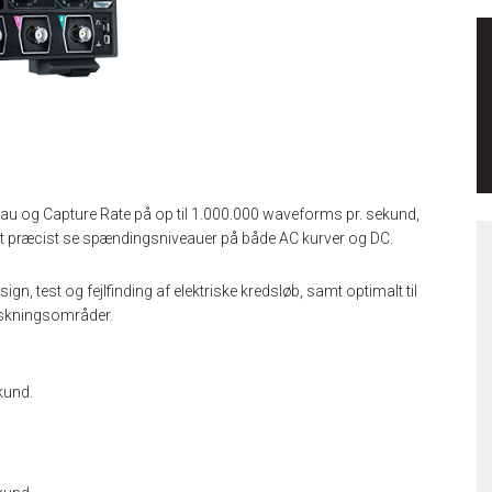
veau og Capture Rate på op til 1.000.000 waveforms pr. sekund,
get præcist se spændingsniveauer på både AC kurver og DC.
 test og fejlfinding af elektriske kredsløb, samt optimalt til
rskningsområder.
kund.