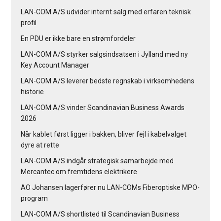
LAN-COM A/S udvider internt salg med erfaren teknisk
profil
En PDU er ikke bare en strømfordeler
LAN-COM A/S styrker salgsindsatsen i Jylland med ny
Key Account Manager
LAN-COM A/S leverer bedste regnskab i virksomhedens
historie
LAN-COM A/S vinder Scandinavian Business Awards
2026
Når kablet først ligger i bakken, bliver fejl i kabelvalget
dyre at rette
LAN-COM A/S indgår strategisk samarbejde med
Mercantec om fremtidens elektrikere
AO Johansen lagerfører nu LAN-COMs Fiberoptiske MPO-
program
LAN-COM A/S shortlisted til Scandinavian Business