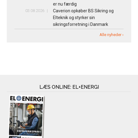
er nu færdig
03.08.2026
Caverion opkøber BS Sikring og
Elteknik og styrker sin
sikringsforretning i Danmark
Alle nyheder ›
LÆS ONLINE: EL+ENERGI