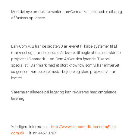
Med det nye produkt forventer Lan-Com at kunne fordoble sit salg
af fusions splidsere.
Lan-Com A/S har de sidste 30 år leveret IT kabelsystemer til El
markedet og har de seneste år leveret til nogle af de aller største
projekter i Danmark. Lan-Com A/S er den førende IT kabel
specialist i Danmark med et stort knowhow som vi har erhvervet
os gennem kompetente medarbejdere og store projekter vi har
leveret
Varerne er allerede på lager og kan rekvireres med omgående
levering
Yderligere information:
http://www.lan-com.dk
lan-com@lan-
com.dk
Tlf. nr. 4457 0787