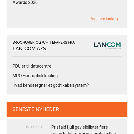
Awards 2026
Vis flere indlæg …
BROCHURER OG WHITEPAPERS FRA
LAN-COM A/S
PDU’er til datacentre
MPO Fiberoptisk kabling
Hvad kendetegner et godt kabelsystem?
SENESTE NYHEDER
05.08.2026
Prisfald i juli gav elbilister flere
billige ladetimer – og samtidig flere