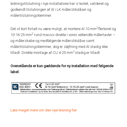
ledningstilslutning i nye installatione har vi testet, valideret og
godkendt tilslutningen af Al i LK målerstikdåser og
målertilslutningsklemmer.
2
Det vil kort fortalt nu være muligt, at montere Al 10 mm
flerkoret og
2
10-16-25 mm
rund massiv direkte i vores velkendte målertavler –
og målerskabe og medfølgende målerstikdåse samt
målertilslutningsklemmer, dog er sløjfning med Al stadig ikke
2
tilladt. Direkte montage af CU 4-25 mm
stadig er tilladt.
Ovenstående er kun gældende for ny installation med følgende
label:
Læs meget mere om den nye løsning her