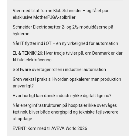
Vær med til at forme Klub Schneider – og få et par
eksklusive MotherFUGA-solbriller
Schneider Electric sætter 2- og 2½-moduldåserne på
hylderne
Når IT flytter ind i OT – en ny virkelighed for automation
EL & TEKNIK ’26: Hver tredje tvivler på, om Danmark er klar
til fuld elektrificering
Software overtager rollen i industriel automation
Grøn vækst i praksis: Hvordan opskalerer man produktion
ansvarligt?
Hvor hurtigt kan dansk industri rykke digitalt lige nu?
Når energiinfrastrukturen på hospitaler ikke overvåges
tæt nok, bliver både energispild og tekniske fejl sværere
at opdage.
EVENT: Kom med til AVEVA World 2026