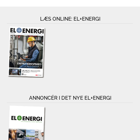
LÆS ONLINE: EL+ENERGI
ANNONCÉR I DET NYE EL+ENERGI