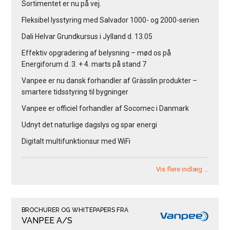
Sortimentet er nu på vej.
Fleksibel lysstyring med Salvador 1000- og 2000-serien
Dali Helvar Grundkursus i Jylland d. 13.05
Effektiv opgradering af belysning – mød os på
Energiforum d. 3. + 4. marts på stand 7
Vanpee er nu dansk forhandler af Grässlin produkter –
smartere tidsstyring til bygninger
Vanpee er officiel forhandler af Socomec i Danmark
Udnyt det naturlige dagslys og spar energi
Digitalt multifunktionsur med WiFi
Vis flere indlæg …
BROCHURER OG WHITEPAPERS FRA
VANPEE A/S