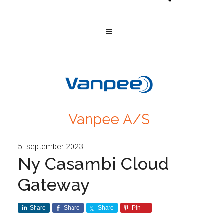
Vanpee A/S
5. september 2023
Ny Casambi Cloud
Gateway
Share
Share
Share
Pin