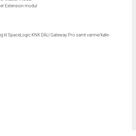
r Extension modul
e dig til SpaceLogic KNX DALI Gateway Pro samt varme/køle-