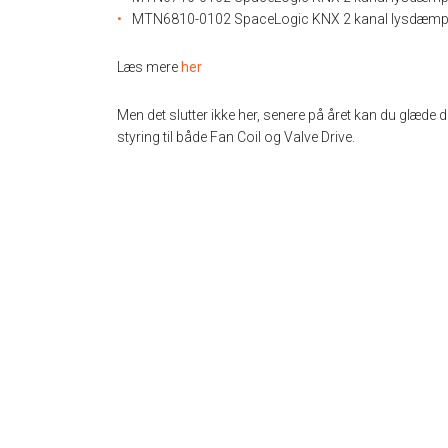
MTN6810-0102 SpaceLogic KNX 2 kanal lysdæmpe
Læs mere
her
Men det slutter ikke her, senere på året kan du glæd
styring til både Fan Coil og Valve Drive.