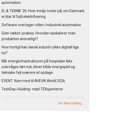
automation
EL & TEKNIK ’26: Hver tredje tvivler på, om Danmark
er klar til fuld elektrificering
Software overtager rollen i industriel automation
Grøn vækst i praksis: Hvordan opskalerer man
produktion ansvarligt?
Hvor hurtigt kan dansk industri rykke digitalt lige
nu?
Når energiinfrastrukturen på hospitaler ikke
overvåges tæt nok, bliver både energispild og
tekniske fejl sværere at opdage.
EVENT: Kom med til AVEVA World 2026
TechDay i Kolding- mød TEKsperterne
Vis flere indlæg …