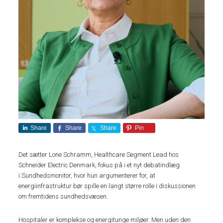
Share
Share
Share
Pin
Det sætter Lone Schramm, Healthcare Segment Lead hos
Schneider Electric Denmark, fokus på i et nyt debatindlæg
i Sundhedsmonitor, hvor hun argumenterer for, at
energiinfrastruktur bør spille en langt større rolle i diskussionen
om fremtidens sundhedsvæsen.
Hospitaler er komplekse og energitunge miljøer. Men uden den