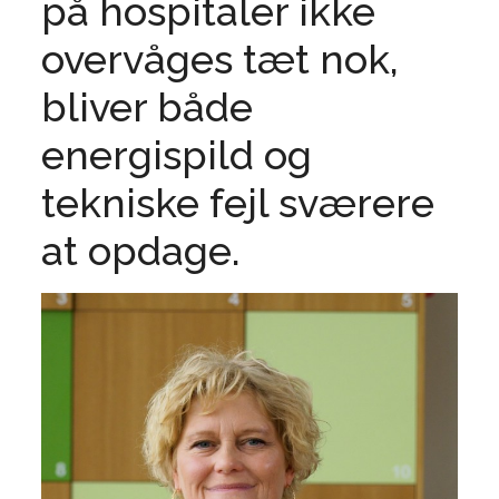
på hospitaler ikke
overvåges tæt nok,
bliver både
energispild og
tekniske fejl sværere
at opdage.