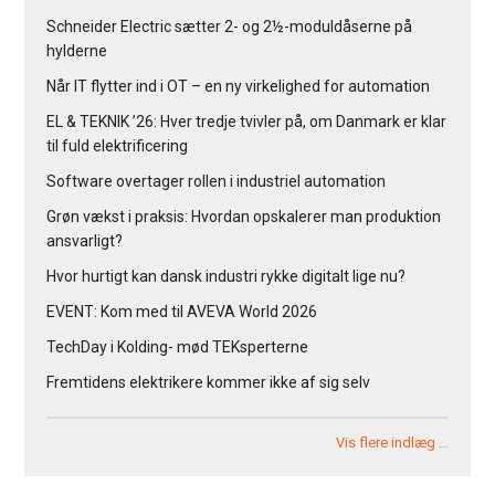
Schneider Electric sætter 2- og 2½-moduldåserne på
hylderne
Når IT flytter ind i OT – en ny virkelighed for automation
EL & TEKNIK ’26: Hver tredje tvivler på, om Danmark er klar
til fuld elektrificering
Software overtager rollen i industriel automation
Grøn vækst i praksis: Hvordan opskalerer man produktion
ansvarligt?
Hvor hurtigt kan dansk industri rykke digitalt lige nu?
EVENT: Kom med til AVEVA World 2026
TechDay i Kolding- mød TEKsperterne
Fremtidens elektrikere kommer ikke af sig selv
Vis flere indlæg …