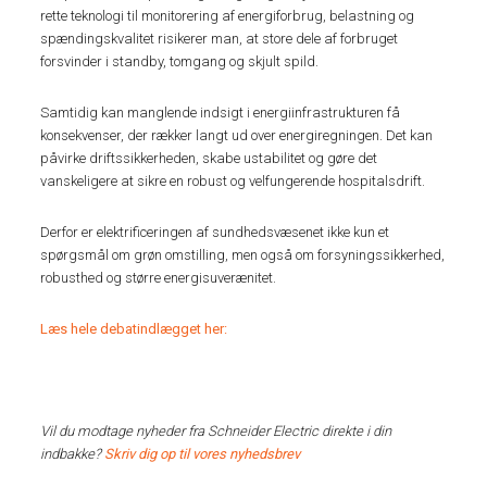
rette teknologi til monitorering af energiforbrug, belastning og
spændingskvalitet risikerer man, at store dele af forbruget
forsvinder i standby, tomgang og skjult spild.
Samtidig kan manglende indsigt i energiinfrastrukturen få
konsekvenser, der rækker langt ud over energiregningen. Det kan
påvirke driftssikkerheden, skabe ustabilitet og gøre det
vanskeligere at sikre en robust og velfungerende hospitalsdrift.
Derfor er elektrificeringen af sundhedsvæsenet ikke kun et
spørgsmål om grøn omstilling, men også om forsyningssikkerhed,
robusthed og større energisuverænitet.
Læs hele debatindlægget her:
Vil du modtage nyheder fra Schneider Electric direkte i din
indbakke?
Skriv dig op til vores nyhedsbrev