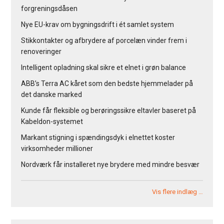
forgreningsdåsen
Nye EU-krav om bygningsdrift i ét samlet system
Stikkontakter og afbrydere af porcelæn vinder frem i
renoveringer
Intelligent opladning skal sikre et elnet i grøn balance
ABB’s Terra AC kåret som den bedste hjemmelader på
det danske marked
Kunde får fleksible og berøringssikre eltavler baseret på
Kabeldon-systemet
Markant stigning i spændingsdyk i elnettet koster
virksomheder millioner
Nordværk får installeret nye brydere med mindre besvær
Vis flere indlæg …