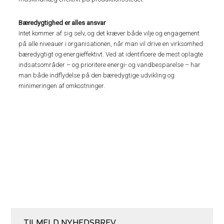
Bæredygtighed er alles ansvar
Intet kommer af sig selv, og det kræver både vilje og engagement
på alle niveauer i organisationen, når man vil drive en virksomhed
bæredygtigt og energieffektivt. Ved at identificere de mest oplagte
indsatsområder – og prioritere energi- og vandbesparelse – har
man både indflydelse på den bæredygtige udvikling og
minimeringen af omkostninger.
TILMELD NYHEDSBREV