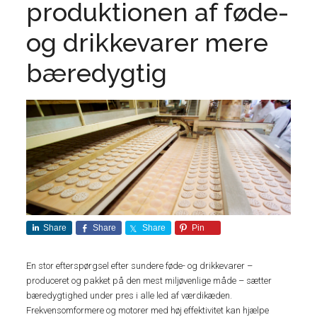
produktionen af føde-
og drikkevarer mere
bæredygtig
Share
Share
Share
Pin
En stor efterspørgsel efter sundere føde- og drikkevarer –
produceret og pakket på den mest miljøvenlige måde – sætter
bæredygtighed under pres i alle led af værdikæden.
Frekvensomformere og motorer med høj effektivitet kan hjælpe