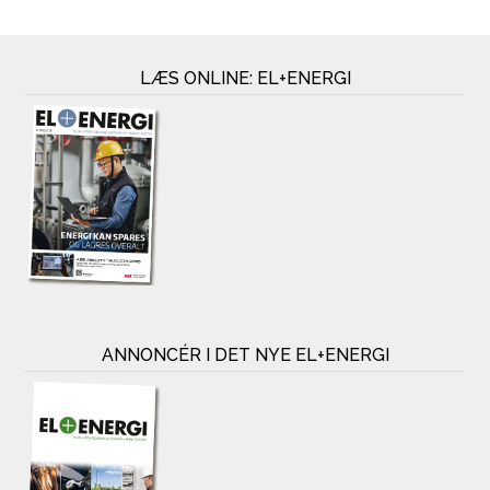
LÆS ONLINE: EL+ENERGI
ANNONCÉR I DET NYE EL+ENERGI