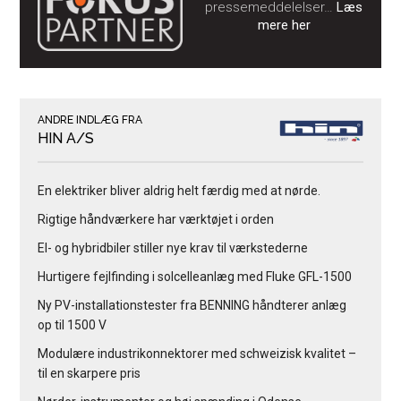
pressemeddelelser…
Læs
mere her
ANDRE INDLÆG FRA
HIN A/S
En elektriker bliver aldrig helt færdig med at nørde.
Rigtige håndværkere har værktøjet i orden
El- og hybridbiler stiller nye krav til værkstederne
Hurtigere fejlfinding i solcelleanlæg med Fluke GFL-1500
Ny PV-installationstester fra BENNING håndterer anlæg
op til 1500 V
Modulære industrikonnektorer med schweizisk kvalitet –
til en skarpere pris