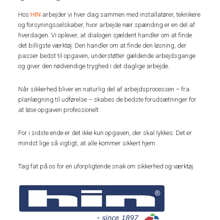
Hos
HIN
arbejder vi hver dag sammen med installatører, teknikere
og forsyningsselskaber, hvor arbejde nær spænding er en del af
hverdagen. Vi oplever, at dialogen sjældent handler om at finde
det billigste værktøj. Den handler om at finde den løsning, der
passer bedst til opgaven, understøtter gældende arbejdsgange
og giver den nødvendige tryghed i det daglige arbejde.
Når sikkerhed bliver en naturlig del af arbejdsprocessen – fra
planlægning til udførelse – skabes de bedste forudsætninger for
at løse opgaven professionelt.
For i sidste ende er det ikke kun opgaven, der skal lykkes. Det er
mindst lige så vigtigt, at alle kommer sikkert hjem.
Tag fat på os for en uforpligtende snak om sikkerhed og værktøj