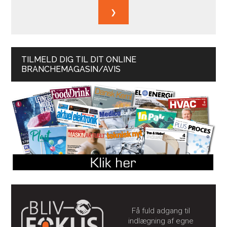
TILMELD DIG TIL DIT ONLINE
BRANCHEMAGASIN/AVIS
Få fuld adgang til
indlægning af egne