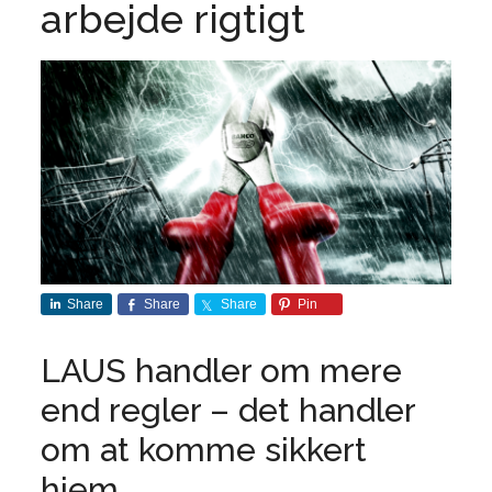
arbejde rigtigt
Share
Share
Share
Pin
LAUS handler om mere
end regler – det handler
om at komme sikkert
hjem