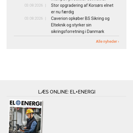
03.08.2026
Stor opgradering af Korsørs elnet
er nu færdig
03.08.2026
Caverion opkøber BS Sikring og
Elteknik og styrker sin
sikringsforretning i Danmark
Alle nyheder ›
LÆS ONLINE: EL+ENERGI