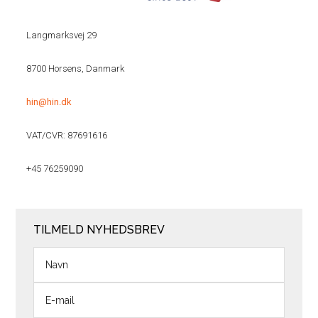
Langmarksvej 29
8700 Horsens, Danmark
hin@hin.dk
VAT/CVR: 87691616
+45 76259090
TILMELD NYHEDSBREV