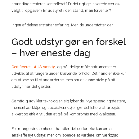
spændingstesteren kontrolleret? Er det rigtige isolerede værktøj
valgt til opgaven? Er udstyret i den stand, man forventer?
Ingen af delene erstatter erfaring. Men de understøtter den.
Godt udstyr gør en forskel
– hver eneste dag
Certificeret LAUS-værktøj
og pålidelige måleinstrumenter er
udviklet til at fungere under krævende forhold. Det handler ikke kun
om at leve op til standarderne, men om at kunne stole på sit
udstyr, når det gælder.
Samtidig udvikler teknologien sig løbende. Nye spændingstestere,
momentværktøjer og specialværktøjer gør det lettere at arbejde
sikkert og effektivt uden at gå på kompromis med kvaliteten.
For mange virksomheder handler det derfor ikke kun om at
anskaffe nyt udstyr, men om løbende at vurdere, om værktøjet