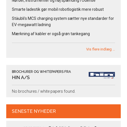
Nørder, instrumenter og høj spænding i Odense
Smarte ladestik gør mobil robotlogistik mere robust
Stäubli’s MCS charging system sætter nye standarder for
EV-megawatt ladning
Mærkning af kabler er også grøn tankegang
Vis flere indlæg …
BROCHURER OG WHITEPAPERS FRA
HIN A/S
No brochures / white papers found.
SENESTE NYHEDER