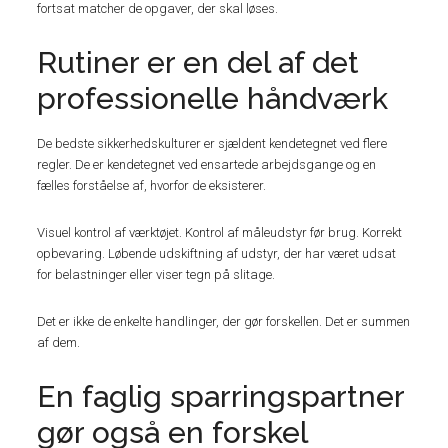
fortsat matcher de opgaver, der skal løses.
Rutiner er en del af det
professionelle håndværk
De bedste sikkerhedskulturer er sjældent kendetegnet ved flere
regler. De er kendetegnet ved ensartede arbejdsgange og en
fælles forståelse af, hvorfor de eksisterer.
Visuel kontrol af værktøjet. Kontrol af måleudstyr før brug. Korrekt
opbevaring. Løbende udskiftning af udstyr, der har været udsat
for belastninger eller viser tegn på slitage.
Det er ikke de enkelte handlinger, der gør forskellen. Det er summen
af dem.
En faglig sparringspartner
gør også en forskel