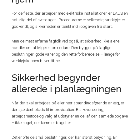
For de fleste, der arbejder med elektriske installationer, er LAUS en
naturlig del af hverdagen. Procedurerne er velkendte, værktøjet er
godkendt, og sikkerheden er tænkt ind i opgaven fra start.
Men de mest erfarne fagfolk ved også, at sikkerhed ikke alene
handler om at følge en procedure. Den bygger på faglige
beslutninger, gode vaner og den rette forberedelse – længe før
værktøjskassen bliver åbnet.
Sikkerhed begynder
allerede i planlægningen
Når der skal arbejdes på eller nær spændingsførende anlæg, er
der sjældent plads til improvisation. Risikovurdering,
arbejdsmetode og valg af udstyr er en del af den samlede opgave
– ikke noget, der kommer bagefter.
Det er ofte de små beslutninger, der har størst betydning. Er