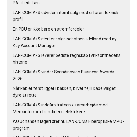
PA til ledelsen
LAN-COM A/S udvider internt salg med erfaren teknisk
profil
En PDU er ikke bare en strømfordeler
LAN-COM A/S styrker salgsindsatsen i Jylland med ny
Key Account Manager
LAN-COM A/S leverer bedste regnskab i virksomhedens
historie
LAN-COM A/S vinder Scandinavian Business Awards
2026
Når kablet først ligger i bakken, bliver fejl i kabelvalget
dyre at rette
LAN-COM A/S indgår strategisk samarbejde med
Mercantec om fremtidens elektrikere
AO Johansen lagerfører nu LAN-COMs Fiberoptiske MPO-
program