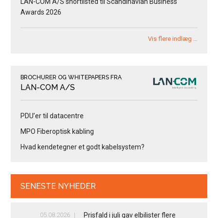
LAN-COM A/S shortlisted til Scandinavian Business
Awards 2026
Vis flere indlæg …
BROCHURER OG WHITEPAPERS FRA
LAN-COM A/S
PDU’er til datacentre
MPO Fiberoptisk kabling
Hvad kendetegner et godt kabelsystem?
SENESTE NYHEDER
05.08.2026
Prisfald i juli gav elbilister flere