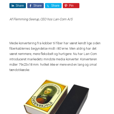
Share
Share
Share
Pin
Af Flemming Seerup, CEO hos Lan-Com A/S
Medie konvertering fra kobber til fiber har været kendt lige siden
fiberkablernes begyndelse midt i 80´erne. Men aldrig har det
været nemmere, mere fleksibelt og hurtigere. Nu har Lan-Com
introduceret markedets mindste media konverter. Konverteren
måler 79x23x18 mm. hvilket ikke er mere end en lang og smal
tændstikæske.