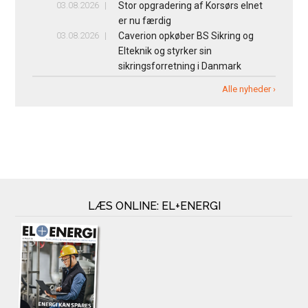
03.08.2026
Stor opgradering af Korsørs elnet
er nu færdig
03.08.2026
Caverion opkøber BS Sikring og
Elteknik og styrker sin
sikringsforretning i Danmark
Alle nyheder ›
LÆS ONLINE: EL+ENERGI