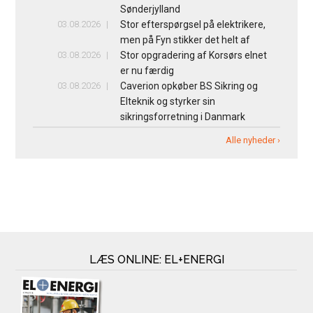
Sønderjylland
03.08.2026
Stor efterspørgsel på elektrikere,
men på Fyn stikker det helt af
03.08.2026
Stor opgradering af Korsørs elnet
er nu færdig
03.08.2026
Caverion opkøber BS Sikring og
Elteknik og styrker sin
sikringsforretning i Danmark
Alle nyheder ›
LÆS ONLINE: EL+ENERGI