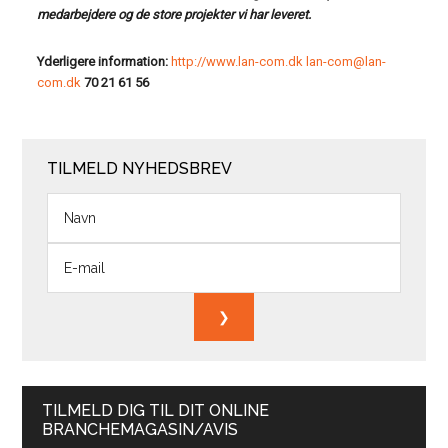
medarbejdere og de store projekter vi har leveret.
Yderligere information:
http://www.lan-com.dk
lan-com@lan-
com.dk
70 21 61 56
TILMELD NYHEDSBREV
TILMELD DIG TIL DIT ONLINE
BRANCHEMAGASIN/AVIS