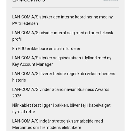
LAN-COM A/S styrker den interne koordinering med ny
PA til ledelsen
LAN-COM A/S udvider internt salg med erfaren teknisk
profil
En PDU er ikke bare en strømfordeler
LAN-COM A/S styrker salgsindsatsen i Jylland med ny
Key Account Manager
LAN-COM A/S leverer bedste regnskab i virksomhedens
historie
LAN-COM A/S vinder Scandinavian Business Awards
2026
Når kablet først ligger i bakken, bliver fejl i kabelvalget
dyre at rette
LAN-COM A/S indgår strategisk samarbejde med
Mercantec om fremtidens elektrikere