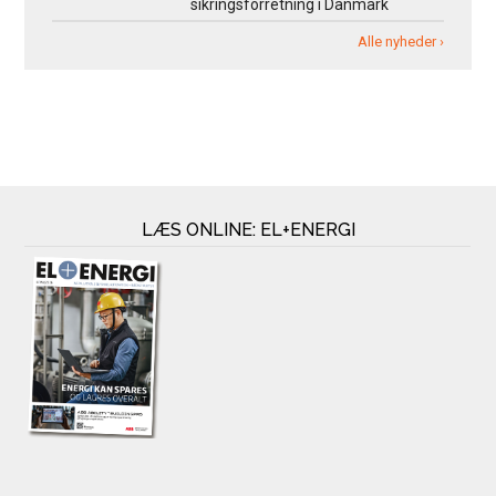
sikringsforretning i Danmark
Alle nyheder ›
LÆS ONLINE: EL+ENERGI