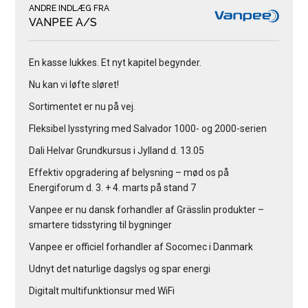
ANDRE INDLÆG FRA
VANPEE A/S
En kasse lukkes. Et nyt kapitel begynder.
Nu kan vi løfte sløret!
Sortimentet er nu på vej.
Fleksibel lysstyring med Salvador 1000- og 2000-serien
Dali Helvar Grundkursus i Jylland d. 13.05
Effektiv opgradering af belysning – mød os på
Energiforum d. 3. + 4. marts på stand 7
Vanpee er nu dansk forhandler af Grässlin produkter –
smartere tidsstyring til bygninger
Vanpee er officiel forhandler af Socomec i Danmark
Udnyt det naturlige dagslys og spar energi
Digitalt multifunktionsur med WiFi