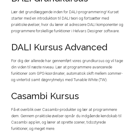
Lær det grundlæggende inden for DALI-programmering! Kurset
starter med en introduktion til DALI teori og fortsætter med
praktiske øvelser, hvor du lærer at adressere DALI komponenter og
programmere forskellige funktioner i Helvars Designer software.
DALI Kursus Advanced
For dig der allerede har gennemført vores grundkursus og vil tage
din viden til næste niveau. Lær at programmere avancerede
funktioner som GPS-koordinater, automatisk skift mellem sommer-
og vintertid samt døgnrytmelys med Tunable White (TW).
Casambi Kursus
Få et overblik over Casambi-produkter og lær at programmere
dem. Gennem praktiske øvelser opnår du indgående kendskab til
Casambi app’en, og lærer at oprette scener, tidsstyrede
funktioner, og meget mere.