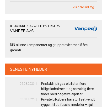
Vis flere indlæg …
BROCHURER OG WHITEPAPERS FRA
VANPEE A/S
DIN-skinne komponenter og gruppetavler med 5 års
garanti
SENESTE NYHEDER
05.08.2026
Prisfald i juli gav elbilister flere
billige ladetimer – og samtidig flere
timer med negative elpriser
05.08.2026
Private bilkøbere har stort set vendt
ryggen til de fossile modeller – i juli