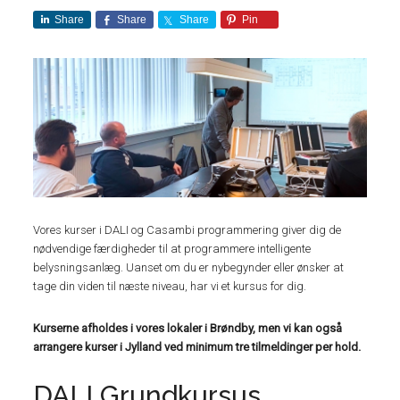
Share
Share
Share
Pin
Vores kurser i DALI og Casambi programmering giver dig de
nødvendige færdigheder til at programmere intelligente
belysningsanlæg. Uanset om du er nybegynder eller ønsker at
tage din viden til næste niveau, har vi et kursus for dig.
Kurserne afholdes i vores lokaler i Brøndby, men vi kan også
arrangere kurser i Jylland ved minimum tre tilmeldinger per hold.
DALI Grundkursus