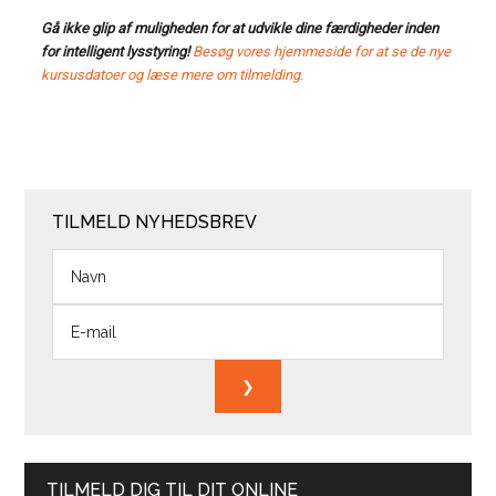
Gå ikke glip af muligheden for at udvikle dine færdigheder inden
for intelligent lysstyring!
Besøg vores hjemmeside for at se de nye
kursusdatoer og læse mere om tilmelding.
TILMELD NYHEDSBREV
TILMELD DIG TIL DIT ONLINE