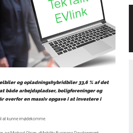
 elbiler og opladningshybridbiler 33,6 % af det
at både arbejdspladser, boligforeninger og
 overfor en massiv opgave i at investere i
å til at kunne imødekomme.