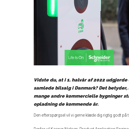
Vidste du, at i 1. halvår af 2022 udgjorde
samlede bilsalg i Danmark? Det betyder, 
mange andre kommercielle bygninger står
opladning de kommende år.
Den efterspørgsel vil vi gerne klæde dig rigtig godt p