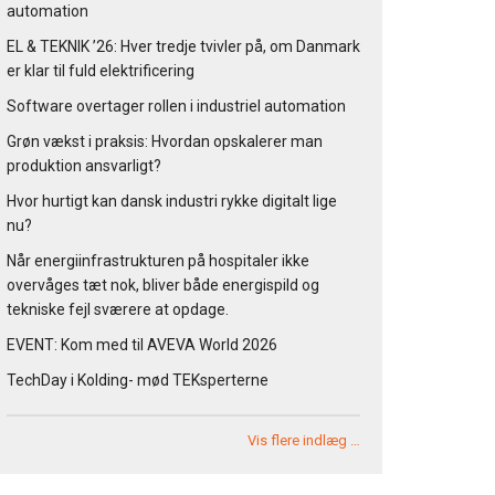
automation
EL & TEKNIK ’26: Hver tredje tvivler på, om Danmark
er klar til fuld elektrificering
Software overtager rollen i industriel automation
Grøn vækst i praksis: Hvordan opskalerer man
produktion ansvarligt?
Hvor hurtigt kan dansk industri rykke digitalt lige
nu?
Når energiinfrastrukturen på hospitaler ikke
overvåges tæt nok, bliver både energispild og
tekniske fejl sværere at opdage.
EVENT: Kom med til AVEVA World 2026
TechDay i Kolding- mød TEKsperterne
Vis flere indlæg …