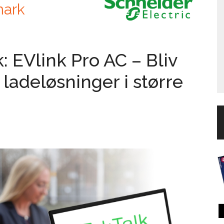
mark
: EVlink Pro AC – Bliv
ladeløsninger i større