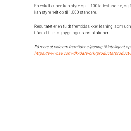
En enkelt enhed kan styre op til 100 ladestandere, o
kan styre helt op til 1.000 standere.
Resultatet er en fuldt fremtidssikker løsning, som ud
både el-biler og bygningens installationer.
Få mere at vide om fremtidens løsning til intelligent o
https://www.se.com/dk/da/work/products/product-l