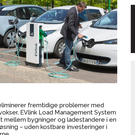
c eliminerer fremtidige problemer med
ler vokser. EVlink Load Management System
nt mellem bygninger og ladestandere i en
øsning – uden kostbare investeringer i
rne