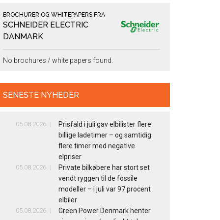
BROCHURER OG WHITEPAPERS FRA
SCHNEIDER ELECTRIC
DANMARK
No brochures / white papers found.
SENESTE NYHEDER
05.08.2026
Prisfald i juli gav elbilister flere
billige ladetimer – og samtidig
flere timer med negative
elpriser
05.08.2026
Private bilkøbere har stort set
vendt ryggen til de fossile
modeller – i juli var 97 procent
elbiler
05.08.2026
Green Power Denmark henter