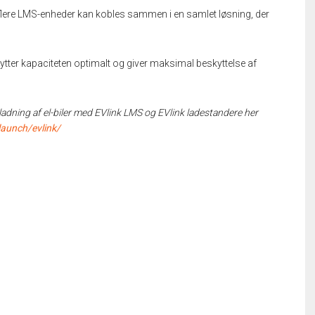
g flere LMS-enheder kan kobles sammen i en samlet løsning, der
nytter kapaciteten optimalt og giver maksimal beskyttelse af
pladning af el-biler med EVlink LMS og EVlink ladestandere her
aunch/evlink/