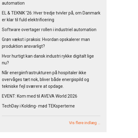
automation
EL & TEKNIK ’26: Hver tredje tvivler på, om Danmark
er klar til fuld elektrificering
Software overtager rollen i industriel automation
Grøn vækst i praksis: Hvordan opskalerer man
produktion ansvarligt?
Hvor hurtigt kan dansk industri rykke digitalt lige
nu?
Når energiinfrastrukturen på hospitaler ikke
overvåges tæt nok, bliver både energispild og
tekniske fejl sværere at opdage.
EVENT: Kom med til AVEVA World 2026
TechDay i Kolding- mød TEKsperterne
Vis flere indlæg …