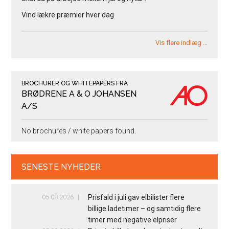
Vind lækre præmier hver dag
Vis flere indlæg …
BROCHURER OG WHITEPAPERS FRA
BRØDRENE A & O JOHANSEN
A/S
No brochures / white papers found.
SENESTE NYHEDER
05.08.2026
Prisfald i juli gav elbilister flere
billige ladetimer – og samtidig flere
timer med negative elpriser