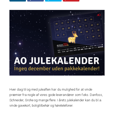
Hver dag til og med juleaften har du mulighed for at vinde
præmier fra nogle af vores gode leverandører som f.eks. Danfoss,
Schneider, Grohe og mange flere. I årets julekalender kan du bl.a.
vinde gavekort, boligtilbehør og høretelefoner.