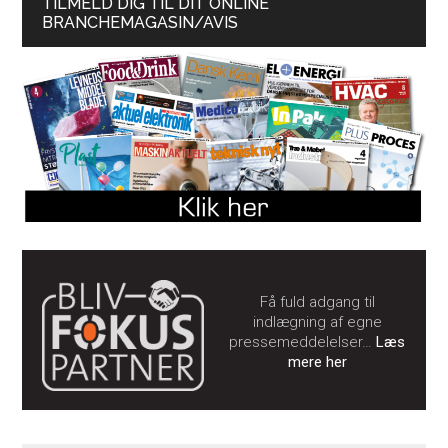
TILMELD DIG TIL DIT ONLINE
BRANCHEMAGASIN/AVIS
Få fuld adgang til
indlægning af egne
pressemeddelelser…
Læs
mere her