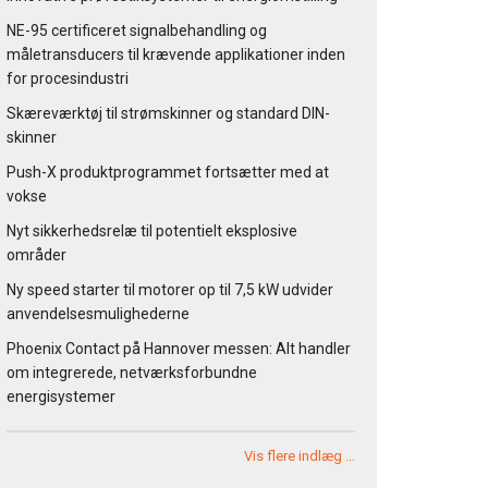
NE-95 certificeret signalbehandling og
måletransducers til krævende applikationer inden
for procesindustri
Skæreværktøj til strømskinner og standard DIN-
skinner
Push-X produktprogrammet fortsætter med at
vokse
Nyt sikkerhedsrelæ til potentielt eksplosive
områder
Ny speed starter til motorer op til 7,5 kW udvider
anvendelsesmulighederne
Phoenix Contact på Hannover messen: Alt handler
om integrerede, netværksforbundne
energisystemer
Vis flere indlæg …