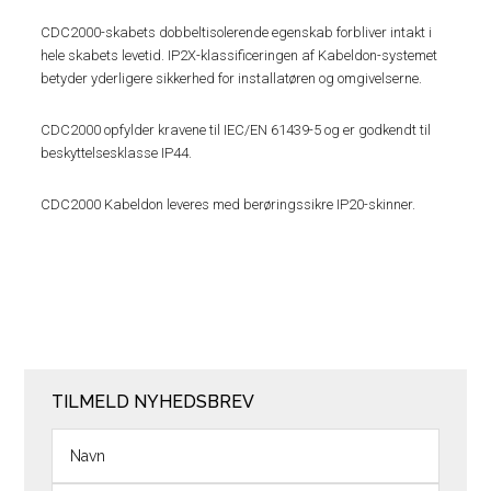
CDC2000-skabets dobbeltisolerende egenskab forbliver intakt i
hele skabets levetid. IP2X-klassificeringen af Kabeldon-systemet
betyder yderligere sikkerhed for installatøren og omgivelserne.
CDC2000 opfylder kravene til IEC/EN 61439-5 og er godkendt til
beskyttelsesklasse IP44.
CDC2000 Kabeldon leveres med berøringssikre IP20-skinner.
TILMELD NYHEDSBREV