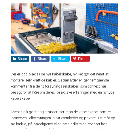
Share
Share
Share
Pin
Der er god plads i de nye kabelskabe, hvilket gør det nemt at
montere selv kraftige kabler. Sådan lyder en gennemgående
kommentar fra de to forsyningsselskaber, som connect har
besøgt for at høre om deres praktiske erfaringer med en ny type
kabelskabe.
Overalt på gader og stræder ser man de kabelskabe, som er
livsnerven i elforsyningen til virksomheder og private. De står op
ad hække, på gadehjørner eller nær indkørsler. connect har