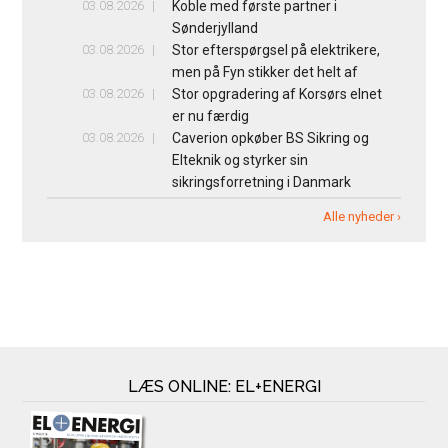
03.08.2026
Koble med første partner i
Sønderjylland
03.08.2026
Stor efterspørgsel på elektrikere,
men på Fyn stikker det helt af
03.08.2026
Stor opgradering af Korsørs elnet
er nu færdig
03.08.2026
Caverion opkøber BS Sikring og
Elteknik og styrker sin
sikringsforretning i Danmark
Alle nyheder ›
LÆS ONLINE: EL+ENERGI