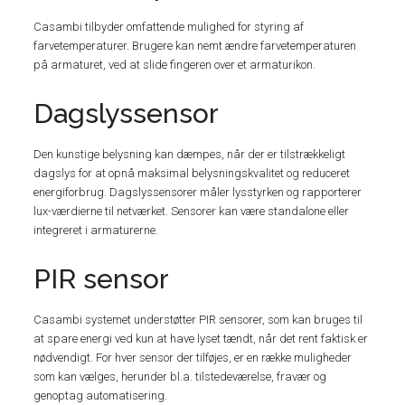
Casambi tilbyder omfattende mulighed for styring af
farvetemperaturer. Brugere kan nemt ændre farvetemperaturen
på armaturet, ved at slide fingeren over et armaturikon.
Dagslyssensor
Den kunstige belysning kan dæmpes, når der er tilstrækkeligt
dagslys for at opnå maksimal belysningskvalitet og reduceret
energiforbrug. Dagslyssensorer måler lysstyrken og rapporterer
lux-værdierne til netværket. Sensorer kan være standalone eller
integreret i armaturerne.
PIR sensor
Casambi systemet understøtter PIR sensorer, som kan bruges til
at spare energi ved kun at have lyset tændt, når det rent faktisk er
nødvendigt. For hver sensor der tilføjes, er en række muligheder
som kan vælges, herunder bl.a. tilstedeværelse, fravær og
genoptag automatisering.