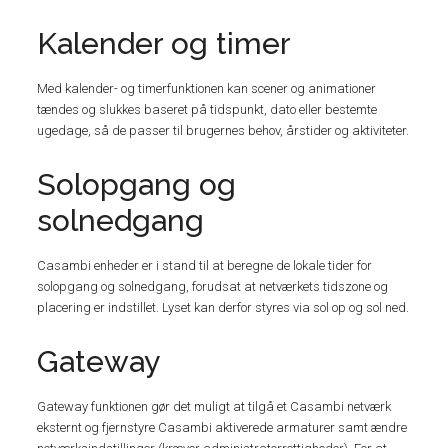
Kalender og timer
Med kalender- og timerfunktionen kan scener og animationer
tændes og slukkes baseret på tidspunkt, dato eller bestemte
ugedage, så de passer til brugernes behov, årstider og aktiviteter.
Solopgang og
solnedgang
Casambi enheder er i stand til at beregne de lokale tider for
solopgang og solnedgang, forudsat at netværkets tidszone og
placering er indstillet. Lyset kan derfor styres via sol op og sol ned.
Gateway
Gateway funktionen gør det muligt at tilgå et Casambi netværk
eksternt og fjernstyre Casambi aktiverede armaturer samt ændre