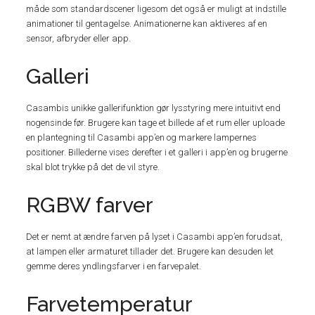
måde som standardscener ligesom det også er muligt at indstille
animationer til gentagelse. Animationerne kan aktiveres af en
sensor, afbryder eller app.
Galleri
Casambis unikke gallerifunktion gør lysstyring mere intuitivt end
nogensinde før. Brugere kan tage et billede af et rum eller uploade
en plantegning til Casambi app’en og markere lampernes
positioner. Billederne vises derefter i et galleri i app’en og brugerne
skal blot trykke på det de vil styre.
RGBW farver
Det er nemt at ændre farven på lyset i Casambi app’en forudsat,
at lampen eller armaturet tillader det. Brugere kan desuden let
gemme deres yndlingsfarver i en farvepalet.
Farvetemperatur