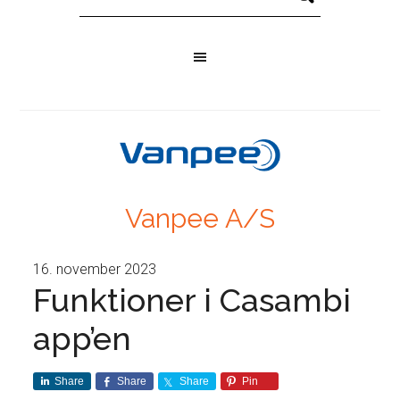
Vanpee A/S
16. november 2023
Funktioner i Casambi
app’en
Share
Share
Share
Pin