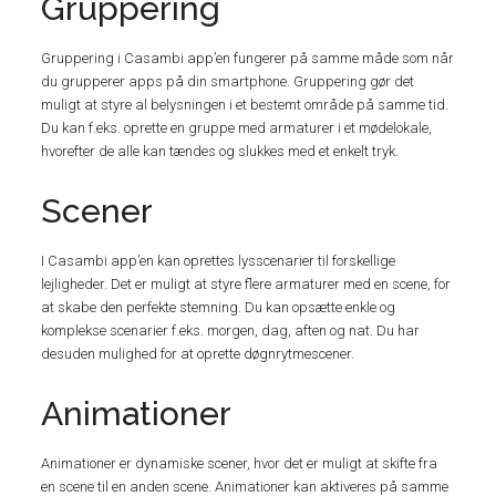
Gruppering
Gruppering i Casambi app’en fungerer på samme måde som når
du grupperer apps på din smartphone. Gruppering gør det
muligt at styre al belysningen i et bestemt område på samme tid.
Du kan f.eks. oprette en gruppe med armaturer i et mødelokale,
hvorefter de alle kan tændes og slukkes med et enkelt tryk.
Scener
I Casambi app’en kan oprettes lysscenarier til forskellige
lejligheder. Det er muligt at styre flere armaturer med en scene, for
at skabe den perfekte stemning. Du kan opsætte enkle og
komplekse scenarier f.eks. morgen, dag, aften og nat. Du har
desuden mulighed for at oprette døgnrytmescener.
Animationer
Animationer er dynamiske scener, hvor det er muligt at skifte fra
en scene til en anden scene. Animationer kan aktiveres på samme