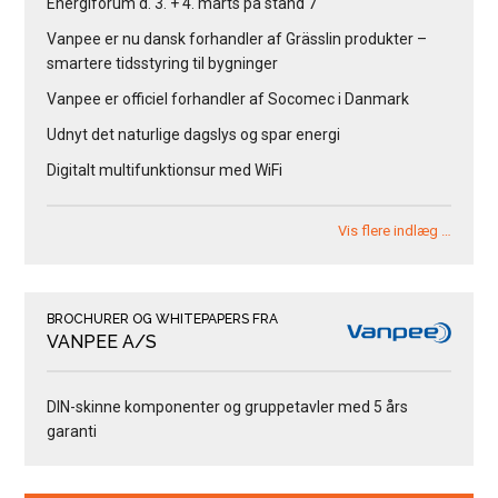
Energiforum d. 3. + 4. marts på stand 7
Vanpee er nu dansk forhandler af Grässlin produkter –
smartere tidsstyring til bygninger
Vanpee er officiel forhandler af Socomec i Danmark
Udnyt det naturlige dagslys og spar energi
Digitalt multifunktionsur med WiFi
Vis flere indlæg …
BROCHURER OG WHITEPAPERS FRA
VANPEE A/S
DIN-skinne komponenter og gruppetavler med 5 års
garanti