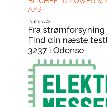
BLICHFELD POWER &
A/S
13. maj 2026
Fra strømforsyning 
Find din næste test
3237 i Odense