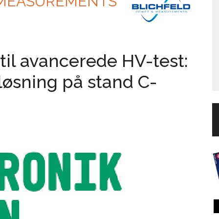
 MEASUREMENTS
til avancerede HV-test:
løsning på stand C-