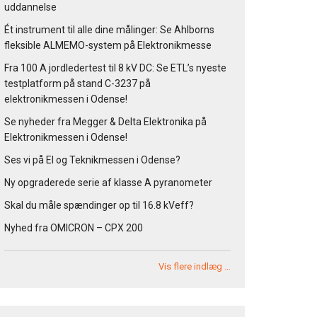
uddannelse
Ét instrument til alle dine målinger: Se Ahlborns
fleksible ALMEMO-system på Elektronikmesse
Fra 100 A jordledertest til 8 kV DC: Se ETL’s nyeste
testplatform på stand C-3237 på
elektronikmessen i Odense!
Se nyheder fra Megger & Delta Elektronika på
Elektronikmessen i Odense!
Ses vi på El og Teknikmessen i Odense?
Ny opgraderede serie af klasse A pyranometer
Skal du måle spændinger op til 16.8 kVeff?
Nyhed fra OMICRON – CPX 200
Vis flere indlæg …