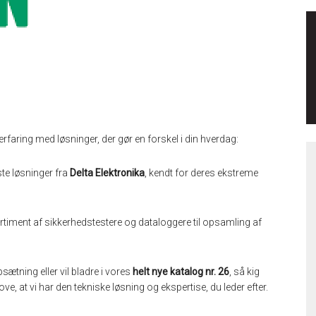
rfaring med løsninger, der gør en forskel i din hverdag:
ste løsninger fra
Delta Elektronika
, kendt for deres ekstreme
iment af sikkerhedstestere og dataloggere til opsamling af
ætning eller vil bladre i vores
helt nye katalog nr. 26
, så kig
ove, at vi har den tekniske løsning og ekspertise, du leder efter.