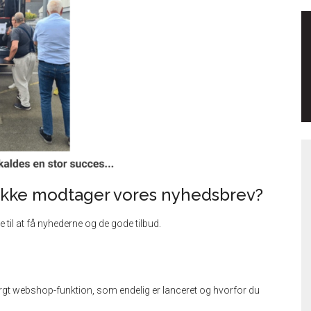
g ikke modtager vores nyhedsbrev?
 til at få nyhederne og de gode tilbud.
urgt webshop-funktion, som endelig er lanceret og hvorfor du