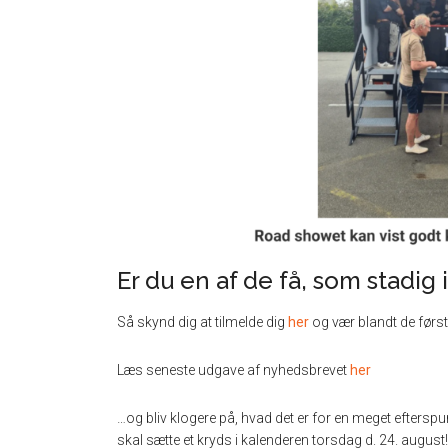
Er du en af de få, som stadi
Så skynd dig at tilmelde dig
her
og vær blandt de første
Læs seneste udgave af nyhedsbrevet
her
…og bliv klogere på, hvad det er for en meget eftersp
skal sætte et kryds i kalenderen torsdag d. 24. august!