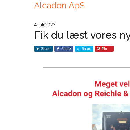
Alcadon ApS
4. juli 2023
Fik du læst vores 
Share
Share
Share
Pin