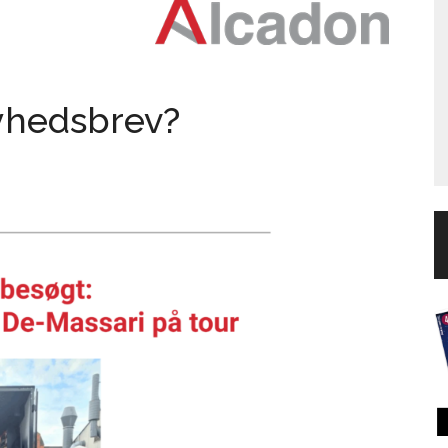
nyhedsbrev?