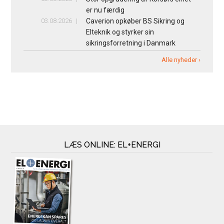
er nu færdig
03.08.2026
Caverion opkøber BS Sikring og
Elteknik og styrker sin
sikringsforretning i Danmark
Alle nyheder ›
LÆS ONLINE: EL+ENERGI