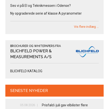
Ses vi på El og Teknikmessen i Odense?
Ny opgraderede serie af klasse A pyranometer
Vis flere indlæg …
BROCHURER OG WHITEPAPERS FRA
BLICHFELD POWER &
MEASUREMENTS A/S
BLICHFELD KATALOG
SENESTE NYHEDER
05.08.2026
Prisfald i juli gav elbilister flere