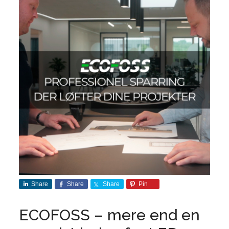
Share
Share
Share
Pin
ECOFOSS – mere end en