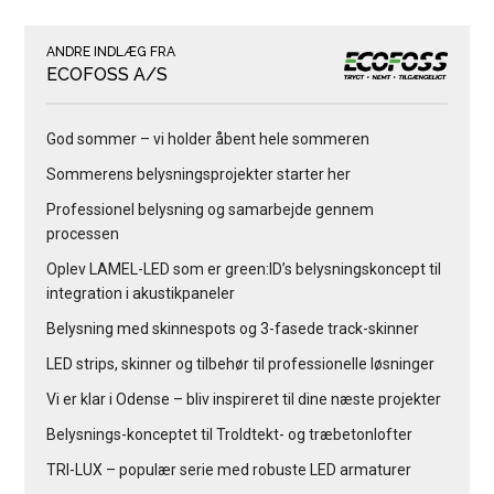
ANDRE INDLÆG FRA
ECOFOSS A/S
God sommer – vi holder åbent hele sommeren
Sommerens belysningsprojekter starter her
Professionel belysning og samarbejde gennem
processen
Oplev LAMEL-LED som er green:ID’s belysningskoncept til
integration i akustikpaneler
Belysning med skinnespots og 3-fasede track-skinner
LED strips, skinner og tilbehør til professionelle løsninger
Vi er klar i Odense – bliv inspireret til dine næste projekter
Belysnings-konceptet til Troldtekt- og træbetonlofter
TRI-LUX – populær serie med robuste LED armaturer