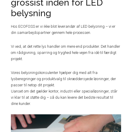
grossist inden for LED
belysning
Hos ECOFOSS er vi ikke blot leverandør af LED belysning – vi er
din samarbejdspartner gennem hele processen.
Vi ved, at det rette lys handler om mere end produkter. Det handler
om rådgivning, sparring og tryghed hele vejen fra idé til færdigt
projekt.
Vores belysningskonsulenter hjælper dig med alt fra
lysberegninger og produktvalg til skræddersyede løsninger, der
passer til netop dit projekt.
Uanset om det gælder kontor, industri eller specialløsninger, står
vi klar til at støtte dig – så du kan levere det bedste resultat til
dine kunder.