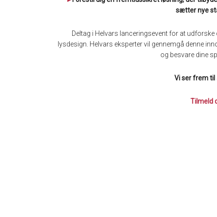
sætter nye s
Deltag i Helvars lanceringsevent for at udforske
lysdesign. Helvars eksperter vil gennemgå denne inno
og besvare dine sp
Vi ser frem til
Tilmeld 