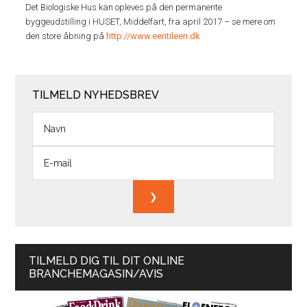
Det Biologiske Hus kan opleves på den permanente
byggeudstilling i HUSET, Middelfart, fra april 2017 – se mere om
den store åbning på
http://www.eentileen.dk
TILMELD NYHEDSBREV
TILMELD DIG TIL DIT ONLINE
BRANCHEMAGASIN/AVIS