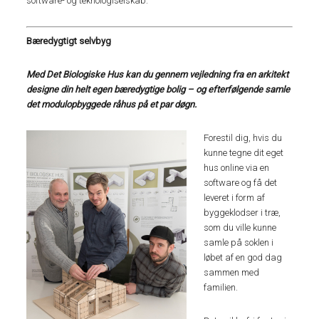
software- og teknologiselskab.
Bæredygtigt selvbyg
Med Det Biologiske Hus kan du gennem vejledning fra en arkitekt
designe din helt egen bæredygtige bolig – og efterfølgende samle
det modulopbyggede råhus på et par døgn.
Forestil dig, hvis du
kunne tegne dit eget
hus online via en
software og få det
leveret i form af
byggeklodser i træ,
som du ville kunne
samle på soklen i
løbet af en god dag
sammen med
familien.