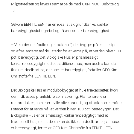
Miljøstyrelsen og laves i samarbejde med GXN, NCC, Deloitte og
T.I.
Selvom EEN TIL EEN har en idealistisk grundtanke, dækker
bæredygtighedsbegrebet også økonomisk bæredygtighed.
– Vi kalder det ”building in balance”, der bygger på en intelligent
og afbalanceret måde i stedet for at vente på, at verden bliver 100
pct. bæredygtig. Det Biologiske Hus er prismæssigt
konkurrencedygtigt med et traditionelt hus, men udefra kan du
ikke umiddelbart se, at huset er bæredygtigt, fortæller CEO Kim
Christofte fra EEN TIL EEN.
Det Biologiske Hus er modulopbygget af hule trækassetter, hvori
der indblæses plantefibre som isolering. Plantefibrene er
restprodukter, som ellers ville blive brændt, og afbalanceret måde
i stedet for at vente på, at verden bliver 100 pct. bæredygtig. Det
Biologiske Hus er prismæssigt konkurrencedygtigt med et
traditionelt hus, men udefra kan du ikke umiddelbart se, at huset
er bæredygtigt, fortæller CEO Kim Christofte fra EEN TIL EEN.