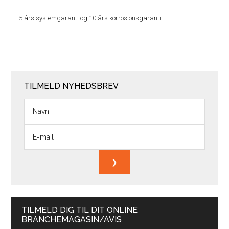
5 års systemgaranti og 10 års korrosionsgaranti
TILMELD NYHEDSBREV
TILMELD DIG TIL DIT ONLINE
BRANCHEMAGASIN/AVIS