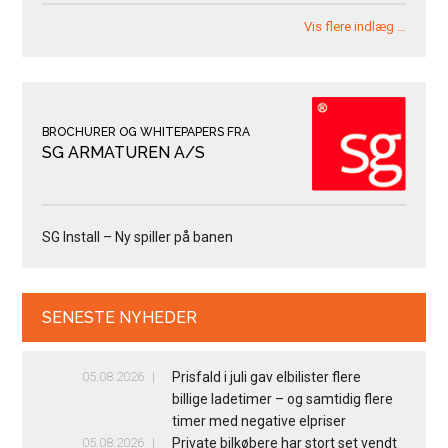
Vis flere indlæg …
BROCHURER OG WHITEPAPERS FRA
SG ARMATUREN A/S
SG Install – Ny spiller på banen
SENESTE NYHEDER
05.08.2026
Prisfald i juli gav elbilister flere
billige ladetimer – og samtidig flere
timer med negative elpriser
05.08.2026
Private bilkøbere har stort set vendt