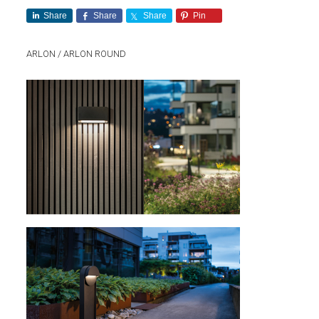
Share
Share
Share
Pin
ARLON / ARLON ROUND