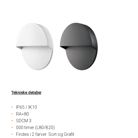
Tekniske detaljer
IP65 / IK10
RA>80
SDCM 3
000 timer (L80/B20)
Findes i 2 farver: Sort og Grafit