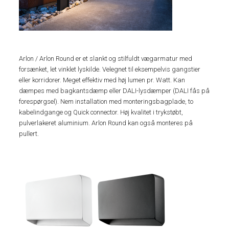
Arlon / Arlon Round er et slankt og stilfuldt vægarmatur med
forsænket, let vinklet lyskilde. Velegnet til eksempelvis gangstier
eller korridorer. Meget effektiv med høj lumen pr. Watt. Kan
dæmpes med bagkantsdæmp eller DALI-lysdæmper (DALI fås på
forespørgsel). Nem installation med monteringsbagplade, to
kabelindgange og Quick connector. Høj kvalitet i trykstøbt,
pulverlakeret aluminium. Arlon Round kan også monteres på
pullert.