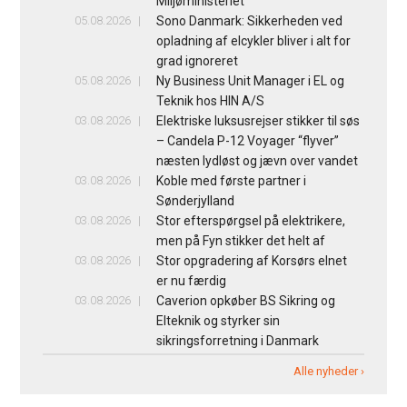
Miljøministeriet
05.08.2026
Sono Danmark: Sikkerheden ved
opladning af elcykler bliver i alt for
grad ignoreret
05.08.2026
Ny Business Unit Manager i EL og
Teknik hos HIN A/S
03.08.2026
Elektriske luksusrejser stikker til søs
– Candela P-12 Voyager “flyver”
næsten lydløst og jævn over vandet
03.08.2026
Koble med første partner i
Sønderjylland
03.08.2026
Stor efterspørgsel på elektrikere,
men på Fyn stikker det helt af
03.08.2026
Stor opgradering af Korsørs elnet
er nu færdig
03.08.2026
Caverion opkøber BS Sikring og
Elteknik og styrker sin
sikringsforretning i Danmark
Alle nyheder ›