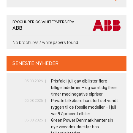
BROCHURER OG WHITEPAPERS FRA
ABB
No brochures / white papers found.
SENESTE NYHEDER
05.08.2026
Prisfald i juli gav elbilister flere
billige ladetimer – og samtidig flere
timer med negative elpriser
05.08.2026
Private bilkøbere har stort set vendt
ryggen til de fossile modeller – i juli
var 97 procent elbiler
05.08.2026
Green Power Denmark henter sin
nye viceadm. direktør hos