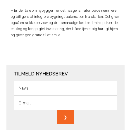
– Er der tale om nybyggeri, er det i sagens natur både nemmere
og billigere at integrere bygningsautomation fra starten. Det giver
også en række service- og driftsmæssige fordele. I min optik er det
en klog og langsigtet investering, der både tjener sig hurtigt hjem
og giver god grund til at smile.
TILMELD NYHEDSBREV