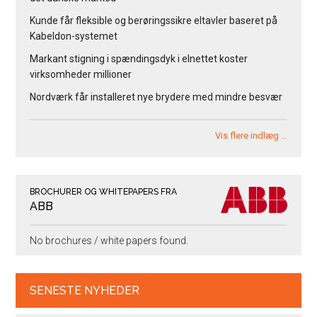
Kunde får fleksible og berøringssikre eltavler baseret på
Kabeldon-systemet
Markant stigning i spændingsdyk i elnettet koster
virksomheder millioner
Nordværk får installeret nye brydere med mindre besvær
Vis flere indlæg …
BROCHURER OG WHITEPAPERS FRA
ABB
No brochures / white papers found.
SENESTE NYHEDER