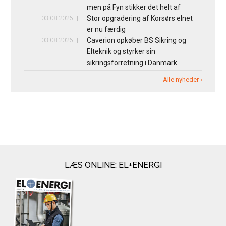
men på Fyn stikker det helt af
03.08.2026
Stor opgradering af Korsørs elnet
er nu færdig
03.08.2026
Caverion opkøber BS Sikring og
Elteknik og styrker sin
sikringsforretning i Danmark
Alle nyheder ›
LÆS ONLINE: EL+ENERGI