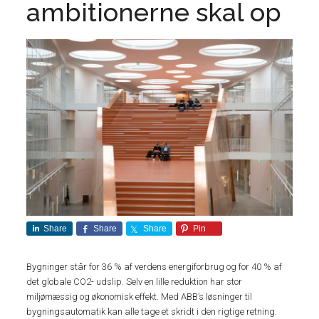
ambitionerne skal op
Share
Share
Share
Pin
Bygninger står for 36 % af verdens energiforbrug og for 40 % af
det globale CO2- udslip. Selv en lille reduktion har stor
miljømæssig og økonomisk effekt. Med ABB’s løsninger til
bygningsautomatik kan alle tage et skridt i den rigtige retning.