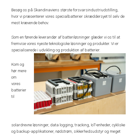
Besøg os på Skandinaviens største forsvarsindustriudstilling,
hvor vi præsenterer vores specialbatterier skræddersyet til selv de
mest krævende behov.
Som en førende leverandør af batteriløsninger glæder vi os til at
fremvise vores nyeste teknologiske løsninger og produkter. Vi er
specialiserede i udvikling og produktion af batterier.
Kom og
hør mere
om
vores
batterier
til
solardrevne løsninger, data logging, tracking, IoT-enheder, cykliske
og backup-applikationer, nødstrøm, sikkerhedsudstyr og meget