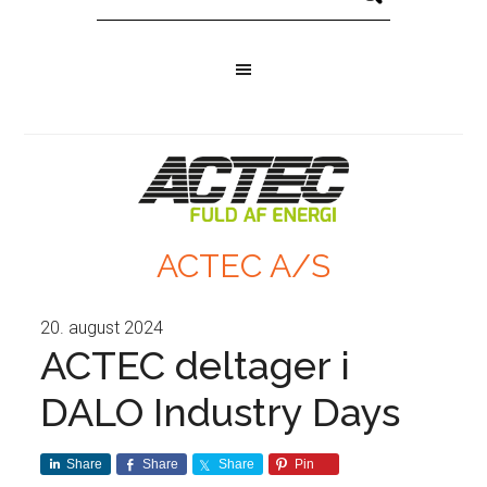
ACTEC A/S
20. august 2024
ACTEC deltager i
DALO Industry Days
Share
Share
Share
Pin