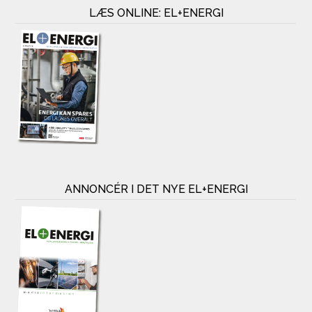
LÆS ONLINE: EL+ENERGI
ANNONCÉR I DET NYE EL+ENERGI