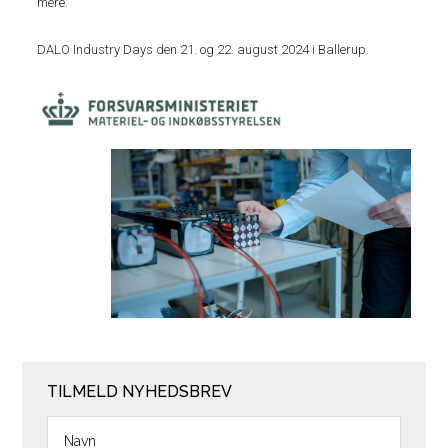
mere.
DALO Industry Days den 21. og 22. august 2024 i Ballerup.
TILMELD NYHEDSBREV