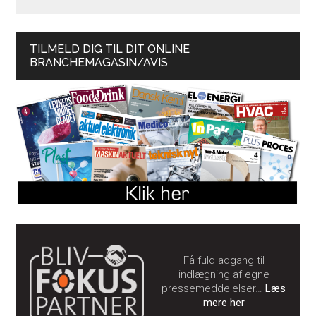
TILMELD DIG TIL DIT ONLINE
BRANCHEMAGASIN/AVIS
Få fuld adgang til
indlægning af egne
pressemeddelelser…
Læs
mere her