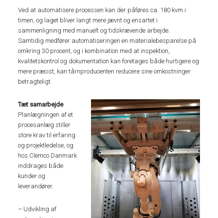
Ved at automatisere processen kan der påføres ca. 180 kvm i
timen, og laget bliver langt mere jævnt og ensartet i
sammenligning med manuelt og tidskrævende arbejde.
Samtidig medfører automatiseringen en materialebesparelse på
omkring 30 procent, og i kombination med at inspektion,
kvalitetskontrol og dokumentation kan foretages både hurtigere og
mere præcist, kan tårnproducenten reducere sine omkostninger
betragteligt
Tæt samarbejde
Planlægningen af et
procesanlæg stiller
store krav til erfaring
og projektledelse, og
hos Clemco Danmark
inddrages både
kunder og
leverandører.
– Udvikling af