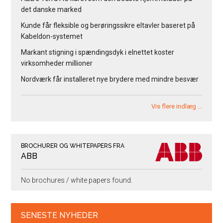
det danske marked
Kunde får fleksible og berøringssikre eltavler baseret på
Kabeldon-systemet
Markant stigning i spændingsdyk i elnettet koster
virksomheder millioner
Nordværk får installeret nye brydere med mindre besvær
Vis flere indlæg …
BROCHURER OG WHITEPAPERS FRA
ABB
No brochures / white papers found.
SENESTE NYHEDER