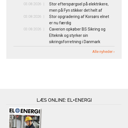
03.08.2026
Stor efterspørgsel på elektrikere,
men på Fyn stikker det helt af
03.08.2026
Stor opgradering af Korsørs elnet
er nu færdig
03.08.2026
Caverion opkøber BS Sikring og
Elteknik og styrker sin
sikringsforretning i Danmark
Alle nyheder ›
LÆS ONLINE: EL+ENERGI