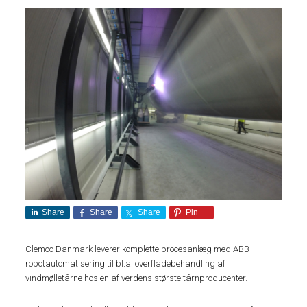
Share
Share
Share
Pin
Clemco Danmark leverer komplette procesanlæg med ABB-
robotautomatisering til bl.a. overfladebehandling af
vindmølletårne hos en af verdens største tårnproducenter.