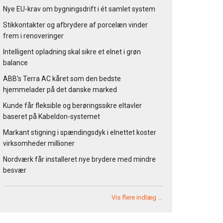
Nye EU-krav om bygningsdrift i ét samlet system
Stikkontakter og afbrydere af porcelæn vinder
frem i renoveringer
Intelligent opladning skal sikre et elnet i grøn
balance
ABB’s Terra AC kåret som den bedste
hjemmelader på det danske marked
Kunde får fleksible og berøringssikre eltavler
baseret på Kabeldon-systemet
Markant stigning i spændingsdyk i elnettet koster
virksomheder millioner
Nordværk får installeret nye brydere med mindre
besvær
Vis flere indlæg …