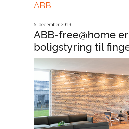
ABB
5. december 2019
ABB-free@home er i
boligstyring til fin